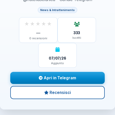
News & Intrattenimento
★
★
★
★
★
—
333
Iscritti
0
recensioni
07/07/26
Aggiunto
Apri in Telegram
Recensisci