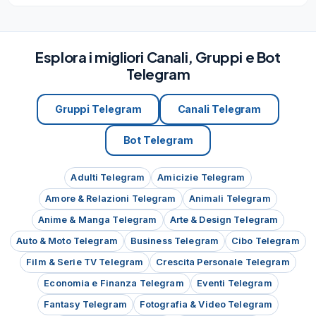
Esplora i migliori Canali, Gruppi e Bot
Telegram
Gruppi Telegram
Canali Telegram
Bot Telegram
Adulti Telegram
Amicizie Telegram
Amore & Relazioni Telegram
Animali Telegram
Anime & Manga Telegram
Arte & Design Telegram
Auto & Moto Telegram
Business Telegram
Cibo Telegram
Film & Serie TV Telegram
Crescita Personale Telegram
Economia e Finanza Telegram
Eventi Telegram
Fantasy Telegram
Fotografia & Video Telegram