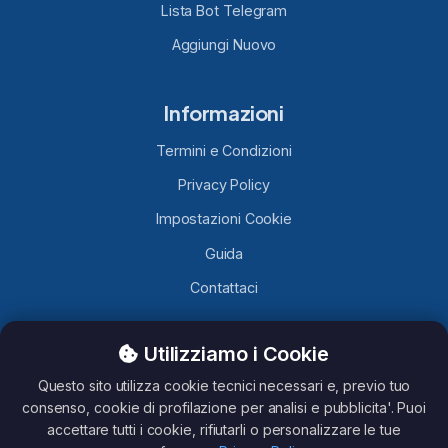
Lista Bot Telegram
Aggiungi Nuovo
Informazioni
Termini e Condizioni
Privacy Policy
Impostazioni Cookie
Guida
Contattaci
Utilizziamo i Cookie
TelegramLobby.com
è un sito contenente Canali, Gruppi e
Bot Telegram caricati da utenti Telegram, non ci assumiamo
Questo sito utilizza cookie tecnici necessari e, previo tuo
nessuna responsabilità del loro contenuto. Questo sito non è
consenso, cookie di profilazione per analisi e pubblicita'. Puoi
affiliato con Telegram.
accettare tutti i cookie, rifiutarli o personalizzare le tue