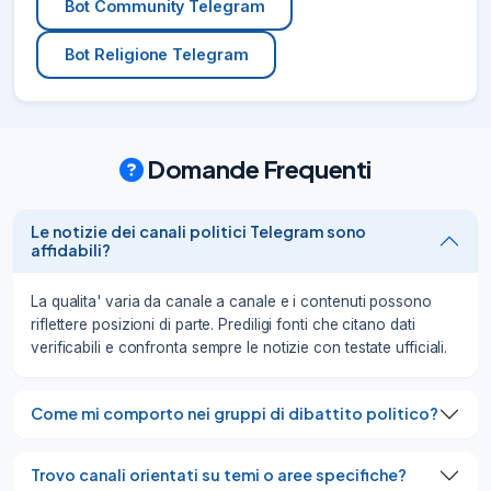
Bot Community Telegram
Bot Religione Telegram
Domande Frequenti
Le notizie dei canali politici Telegram sono
affidabili?
La qualita' varia da canale a canale e i contenuti possono
riflettere posizioni di parte. Prediligi fonti che citano dati
verificabili e confronta sempre le notizie con testate ufficiali.
Come mi comporto nei gruppi di dibattito politico?
Trovo canali orientati su temi o aree specifiche?