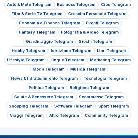
Auto & Moto Telegram
Business Telegram
Cibo Telegram
Film & Serie TV Telegram
Crescita Personale Telegram
Economia e Finanza Telegram
Eventi Telegram
Fantasy Telegram
Fotografia & Video Telegram
Giardinaggio Telegram
Giochi Telegram
Hobby Telegram
Istruzione Telegram
Libri Telegram
Lifestyle Telegram
Lingue Telegram
Marketing Telegram
Moda Telegram
Musica Telegram
News & Intrattenimento Telegram
Tecnologia Telegram
Politica Telegram
Religione Telegram
Salute & Benessere Telegram
Scommesse Telegram
Shopping Telegram
Software Telegram
Sport Telegram
Viaggi Telegram
Altro Telegram
Community Telegram