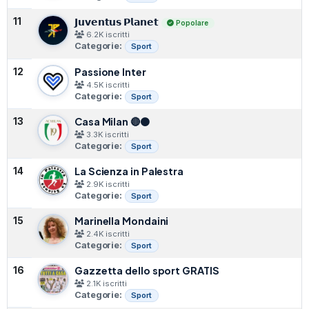
𝗝𝘂𝘃𝗲𝗻𝘁𝘂𝘀 𝗣𝗹𝗮𝗻𝗲𝘁
11
Popolare
6.2K iscritti
Categorie:
Sport
Passione Inter
12
4.5K iscritti
Categorie:
Sport
Casa Milan 🔴⚫️
13
3.3K iscritti
Categorie:
Sport
La Scienza in Palestra
14
2.9K iscritti
Categorie:
Sport
Marinella Mondaini
15
2.4K iscritti
Categorie:
Sport
Gazzetta dello sport GRATIS
16
2.1K iscritti
Categorie:
Sport