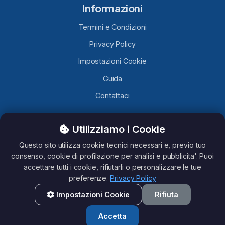
Informazioni
Termini e Condizioni
Privacy Policy
Impostazioni Cookie
Guida
Contattaci
Utilizziamo i Cookie
TelegramLobby.com
è un sito contenente Canali, Gruppi e
Bot Telegram caricati da utenti Telegram, non ci assumiamo
Questo sito utilizza cookie tecnici necessari e, previo tuo
nessuna responsabilità del loro contenuto. Questo sito non è
consenso, cookie di profilazione per analisi e pubblicita'. Puoi
affiliato con Telegram.
accettare tutti i cookie, rifiutarli o personalizzare le tue
preferenze.
Privacy Policy
Impostazioni Cookie
Rifiuta
All rights reserved - TelegramLobby ©2026
Accetta