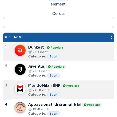
elementi
Cerca:
#
NOME
Dunkest
1
Popolare
27.1K iscritti
Categorie:
Sport
Juventus
2
Popolare
27.0K iscritti
Categorie:
Sport
MondoMilan 🔴⚫️
3
Popolare
24.0K iscritti
Categorie:
Sport
Appassionati di drama! 🫰🏻
4
Popolare
19.7K iscritti
Categorie:
Sport