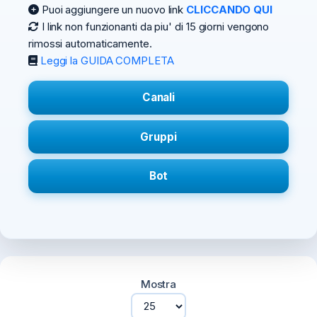
Puoi aggiungere un nuovo link
CLICCANDO QUI
I link non funzionanti da piu' di 15 giorni vengono
rimossi automaticamente.
Leggi la GUIDA COMPLETA
Canali
Gruppi
Bot
Mostra