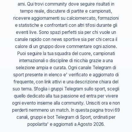
ami. Qui trovi community dove seguire risultati in
tempo reale, discutere di partite e campionati,
ricevere aggiornamenti su calciomercato, formazioni
e statistiche e confrontarti con altri tifosi durante gli
eventi live. Sono spazi perfetti sia per chi vuole un
canale rapido con news sportive sia per chi cerca il
calore di un gruppo dove commentare ogni azione.
Puoi seguire la tua squadra del cuore, campionati
internazionali o discipline di nicchia grazie a una
selezione ampia e curata. Ogni canale Telegram di
sport presente in elenco e' verificato e aggiornato di
frequente, con link attivi e una descrizione chiara del
suo tema. Sfoglia i gruppi Telegram sullo sport, scegli
quello dedicato alla tua passione ed entra per vivere
ogni evento insieme alla community. Unisciti ora e non
perderti nemmeno un match. In questa pagina trovi 69
canali, gruppi e bot Telegram di Sport, ordinati per
popolarita' e aggiornati a Agosto 2026.