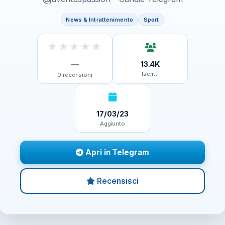
News & Intrattenimento
Sport
★
★
★
★
★
—
13.4K
Iscritti
0
recensioni
17/03/23
Aggiunto
Apri in Telegram
Recensisci