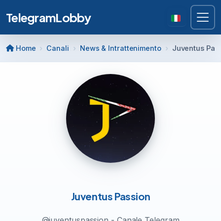
TelegramLobby
Home
Canali
News & Intrattenimento
Juventus Pas
Juventus Passion
@juventuspassion - Canale Telegram