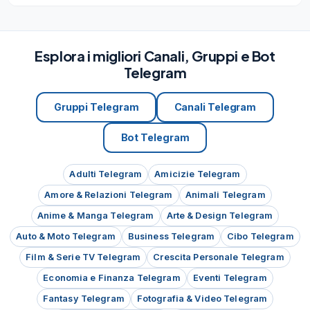
Esplora i migliori Canali, Gruppi e Bot
Telegram
Gruppi Telegram
Canali Telegram
Bot Telegram
Adulti Telegram
Amicizie Telegram
Amore & Relazioni Telegram
Animali Telegram
Anime & Manga Telegram
Arte & Design Telegram
Auto & Moto Telegram
Business Telegram
Cibo Telegram
Film & Serie TV Telegram
Crescita Personale Telegram
Economia e Finanza Telegram
Eventi Telegram
Fantasy Telegram
Fotografia & Video Telegram