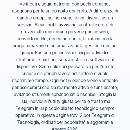
verificati e aggiornati che, con pochi comandi,
eseguono per te un compito concreto. A differenza di
canali e gruppi, qui non segui e non discuti: usi un
servizio. Alcuni bot ti avvisano su offerte e cali di
prezzo, altri monitorano prezzi e pagine web,
convertono file, generano codici, ti aiutano con la
programmazione o automatizzano la gestione dei tuoi
gruppi. Bastano poche istruzioni per attivarli e
sfruttarne le funzioni, senza installare software sul
dispositivo. Sono soluzioni pensate sia per l'utente
curioso sia per chi lavora nel settore e vuole
risparmiare tempo. Ogni bot in elenco viene verificato
per assicurarci che sia realmente attivo e funzionante,
evitando strumenti abbandonati o rischiosi. Sfoglia la
lista, individua l'utility giusta per te e trasforma
Telegram in un piccolo alleato tecnologico sempre
operativo. In questa pagina trovi 2 bot Telegram di
Tecnologia, ordinati per popolarita' e aggiornati a
Agosto 2026.