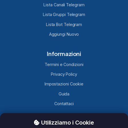
Lista Canali Telegram
Lista Gruppi Telegram
Lista Bot Telegram
Aggiungi Nuovo
Informazioni
Termini e Condizioni
Privacy Policy
Impostazioni Cookie
Guida
Contattaci
Utilizziamo i Cookie
TelegramLobby.com
è un sito contenente Canali, Gruppi e