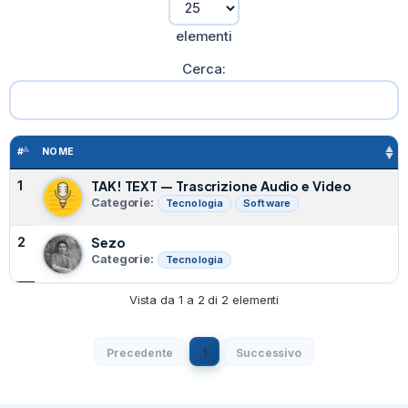
elementi
Cerca:
#
NOME
TAK! TEXT — Trascrizione Audio e Video
1
Categorie:
Tecnologia
Software
Sezo
2
Categorie:
Tecnologia
Vista da 1 a 2 di 2 elementi
Precedente
1
Successivo