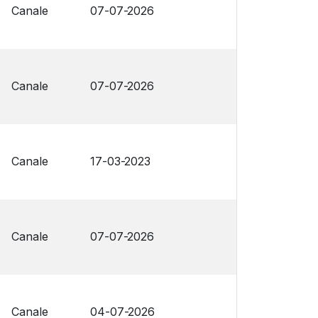
Canale
07-07-2026
Canale
07-07-2026
Canale
17-03-2023
Canale
07-07-2026
Canale
04-07-2026