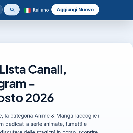
Aggiungi Nuovo
Italiano
ista Canali,
egram -
sto 2026
se, la categoria Anime & Manga raccoglie i
m dedicati a serie animate, fumetti e
scutere delle stagioni in corso, scoprire