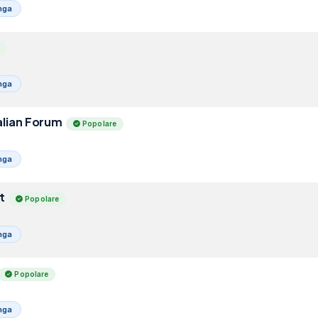
nga
nga
alian Forum
Popolare
nga
t
Popolare
nga
Popolare
nga