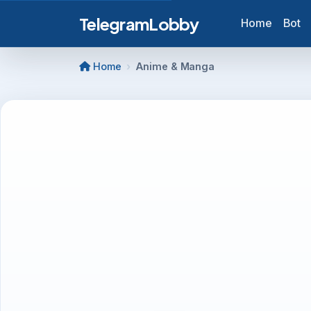
TelegramLobby
Home
Bot
Home
Anime & Manga