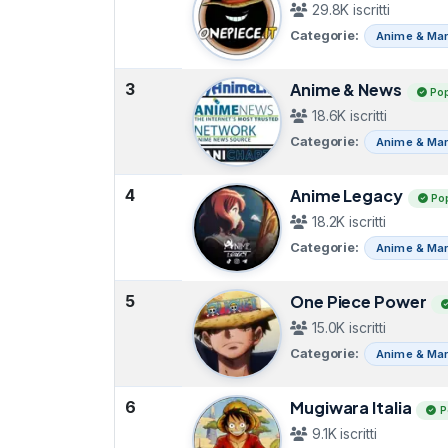
29.8K iscritti
Categorie:
Anime & Ma
3
Anime & News
Pop
18.6K iscritti
Categorie:
Anime & Ma
4
Anime Legacy
Pop
18.2K iscritti
Categorie:
Anime & Ma
5
One Piece Power
15.0K iscritti
Categorie:
Anime & Ma
6
Mugiwara Italia
P
9.1K iscritti