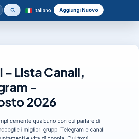
Aggiungi Nuovo
Italiano
- Lista Canali,
egram -
sto 2026
 semplicemente qualcuno con cui parlare di
ccoglie i migliori gruppi Telegram e canali
untamenti e vita di coppia. Qui trovi