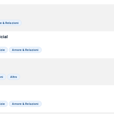
 & Relazioni
cial
izie
Amore & Relazioni
ni
Altro
izie
Amore & Relazioni