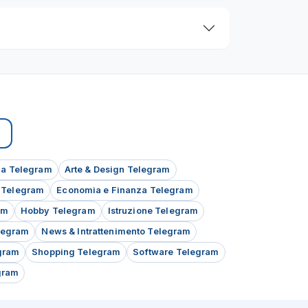
a Telegram
Arte & Design Telegram
e Telegram
Economia e Finanza Telegram
am
Hobby Telegram
Istruzione Telegram
legram
News & Intrattenimento Telegram
gram
Shopping Telegram
Software Telegram
gram