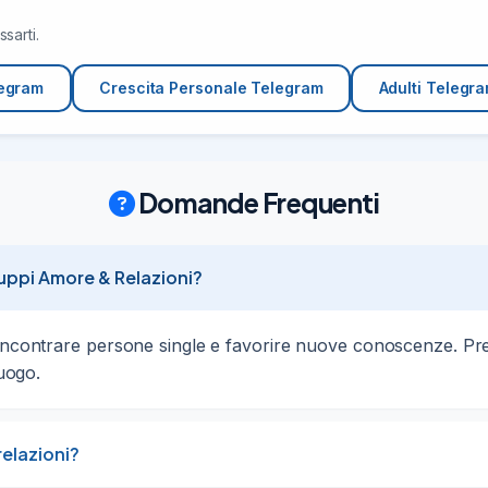
sarti.
egram
Crescita Personale Telegram
Adulti Telegr
Domande Frequenti
ppi Amore & Relazioni?
ncontrare persone single e favorire nuove conoscenze. Present
luogo.
relazioni?