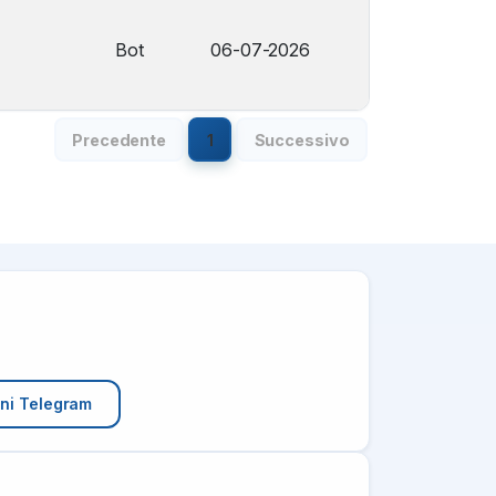
Bot
06-07-2026
Precedente
1
Successivo
oni Telegram