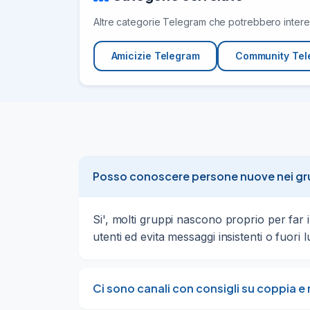
Altre categorie Telegram che potrebbero interes
Amicizie Telegram
Community Tel
Posso conoscere persone nuove nei gru
Si', molti gruppi nascono proprio per far i
utenti ed evita messaggi insistenti o fuori 
Ci sono canali con consigli su coppia e 