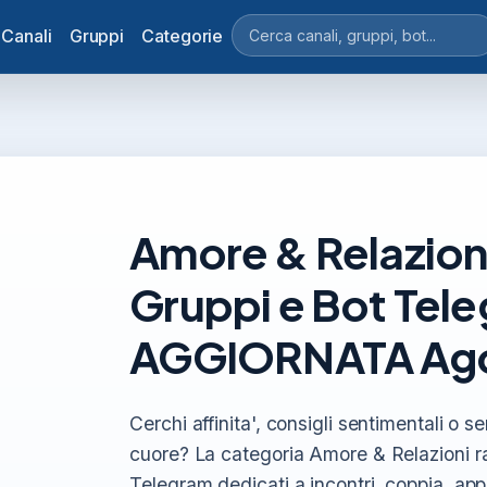
Canali
Gruppi
Categorie
Amore & Relazioni 
Gruppi e Bot Tel
AGGIORNATA Ago
Cerchi affinita', consigli sentimentali o
cuore? La categoria Amore & Relazioni ra
Telegram dedicati a incontri, coppia, app