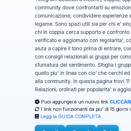
community dove confrontarti su emozioni e
comunicazione, condividere esperienze e
legame. Sono spazi utili sia per chi e' s
chi in coppia cerca supporto e confronto 
verificato e aggiornato con regolarita', co
aiuta a capire il tono prima di entrare, cos
con consigli relazionali ai gruppi per co
sfumatura del sentimento. Sfoglia i grupp
quello piu' in linea con cio' che cerchi ed 
alla community. In questa pagina trovi 1
Relazioni, ordinati per popolarita' e aggi
Puoi aggiungere un nuovo link
CLICCAN
I link non funzionanti da piu' di 15 gior
Leggi la GUIDA COMPLETA