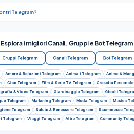
contri Telegram?
Esplora i migliori Canali, Gruppi e Bot Telegram
Gruppi Telegram
Canali Telegram
Bot Telegram
Amore & Relazioni Telegram
Animali Telegram
Anime & Mang
m
Cibo Telegram
Film & Serie TV Telegram
Crescita Personal
ografia & Video Telegram
Giardinaggio Telegram
Giochi Telegr
gue Telegram
Marketing Telegram
Moda Telegram
Musica Te
igione Telegram
Salute & Benessere Telegram
Scommesse Tele
rt Telegram
Viaggi Telegram
Altro Telegram
Community Tele