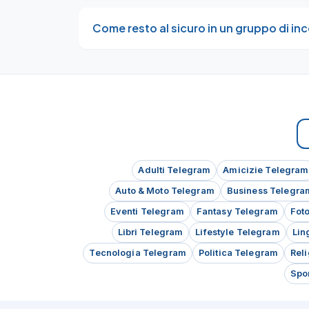
Come resto al sicuro in un gruppo di in
Adulti Telegram
Amicizie Telegram
Auto & Moto Telegram
Business Telegra
Eventi Telegram
Fantasy Telegram
Fot
Libri Telegram
Lifestyle Telegram
Lin
Tecnologia Telegram
Politica Telegram
Rel
Spo