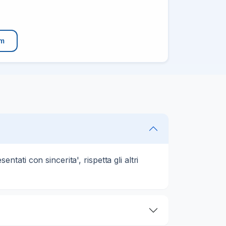
am
ati con sincerita', rispetta gli altri