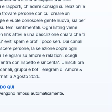
 rapporti, chiedere consigli su relazioni e
 trovare persone con cui creare un
ingle e vuole conoscere gente nuova, sia per
su temi sentimentali. Ogni listing viene
n link attivi e una descrizione chiara che ti
i' eviti spam e profili poco seri. Dai canali
noscere persone, la selezione copre ogni
i Telegram su amore e relazioni, scegli
entra con rispetto e sincerita'. Unisciti ora
1 canali, gruppi e bot Telegram di Amore &
ornati a Agosto 2026.
DO QUI
ni vengono rimossi automaticamente.