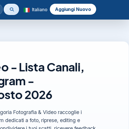
Aggiungi Nuovo
Italiano
o - Lista Canali,
egram -
sto 2026
tegoria Fotografia & Video raccoglie i
 dedicati a foto, riprese, editing e
ndividere i tuoi scatti, ricevere feedback,