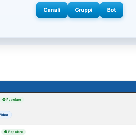
Canali
Gruppi
Bot
Popolare
Video
Popolare