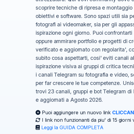
scoprire tecniche di ripresa e montaggio
obiettivi e software. Sono spazi utili sia p
fotografi ai videomaker, sia per gli appas
ispirazione ogni giorno. Puoi confrontart
oppure ammirare portfolio e progetti di cr
verificato e aggiornato con regolarita', co
subito cosa aspettarti, cosi' eviti canali 
ispirazione visiva ai gruppi di critica tec
i canali Telegram su fotografia e video, sc
per far crescere le tue competenze. Unis
trovi 23 canali, gruppi e bot Telegram di 
e aggiornati a Agosto 2026.
Puoi aggiungere un nuovo link
CLICCAN
I link non funzionanti da piu' di 15 gior
Leggi la GUIDA COMPLETA