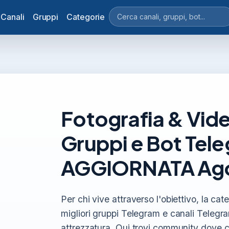
Canali
Gruppi
Categorie
Fotografia & Vide
Gruppi e Bot Tel
AGGIORNATA Ago
Per chi vive attraverso l'obiettivo, la ca
migliori gruppi Telegram e canali Telegram
attrezzatura. Qui trovi community dove co