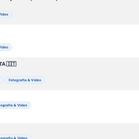
Video
Video
TA 🇮🇹
Fotografia & Video
tografia & Video
tografia & Video