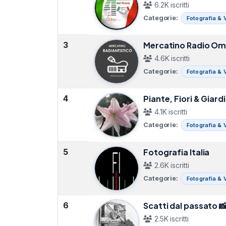
6.2K iscritti
Categorie:
Fotografia & 
3
Mercatino Radio O
4.6K iscritti
Categorie:
Fotografia & 
4
Piante, Fiori & Giar
4.1K iscritti
Categorie:
Fotografia & 
5
Fotografia Italia
2.6K iscritti
Categorie:
Fotografia & 
6
Scatti dal passato 
2.5K iscritti