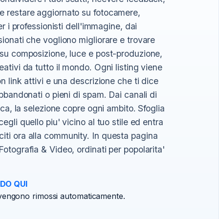
 e restare aggiornato su fotocamere,
er i professionisti dell'immagine, dai
sionati che vogliono migliorare e trovare
i su composizione, luce e post-produzione,
eativi da tutto il mondo. Ogni listing viene
n link attivi e una descrizione che ti dice
abbandonati o pieni di spam. Dai canali di
nica, la selezione copre ogni ambito. Sfoglia
egli quello piu' vicino al tuo stile ed entra
citi ora alla community. In questa pagina
Fotografia & Video, ordinati per popolarita'
DO QUI
ni vengono rimossi automaticamente.