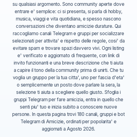
su qualsiasi argomento. Sono community aperte dove
entrare e' semplice: ci si presenta, si parla di hobby,
musica, viaggi e vita quotidiana, e spesso nascono
conversazioni che diventano amicizie durature. Qui
raccogliamo canali Telegram e gruppi per socializzare
selezionati per attivita' e rispetto delle regole, cosi' da
evitare spam e trovare spazi davvero vivi. Ogni listing
e' verificato e aggiornato di frequente, con link di
invito funzionanti e una breve descrizione che ti aiuta
a capire il tono della community prima di unirti. Che tu
voglia un gruppo per la tua citta', uno per fascia d'eta'
o semplicemente un posto dove parlare la sera, la
selezione ti aiuta a scegliere quello giusto. Sfoglia i
gruppi Telegram per fare amicizia, entra in quello che
senti piu' tuo e inizia subito a conoscere nuove
persone. In questa pagina trovi 180 canali, gruppi e bot
Telegram di Amicizie, ordinati per popolarita' e
aggiornati a Agosto 2026.