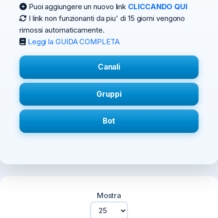
Puoi aggiungere un nuovo link
CLICCANDO QUI
I link non funzionanti da piu' di 15 giorni vengono
rimossi automaticamente.
Leggi la GUIDA COMPLETA
Canali
Gruppi
Bot
Mostra