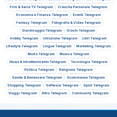
Film & Serie TV Telegram
Crescita Personale Telegram
Economia e Finanza Telegram
Eventi Telegram
Fantasy Telegram
Fotografia & Video Telegram
Giardinaggio Telegram
Giochi Telegram
Hobby Telegram
Istruzione Telegram
Libri Telegram
Lifestyle Telegram
Lingue Telegram
Marketing Telegram
Moda Telegram
Musica Telegram
News & Intrattenimento Telegram
Tecnologia Telegram
Politica Telegram
Religione Telegram
Salute & Benessere Telegram
Scommesse Telegram
Shopping Telegram
Software Telegram
Sport Telegram
Viaggi Telegram
Altro Telegram
Community Telegram