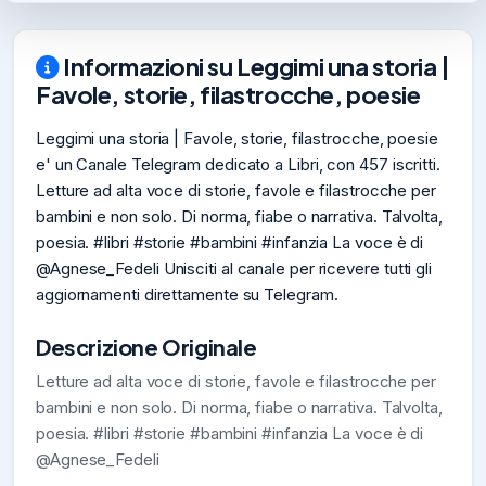
Informazioni su Leggimi una storia |
Favole, storie, filastrocche, poesie
Leggimi una storia | Favole, storie, filastrocche, poesie
e' un Canale Telegram dedicato a Libri, con 457 iscritti.
Letture ad alta voce di storie, favole e filastrocche per
bambini e non solo. Di norma, fiabe o narrativa. Talvolta,
poesia. #libri #storie #bambini #infanzia La voce è di
@Agnese_Fedeli Unisciti al canale per ricevere tutti gli
aggiornamenti direttamente su Telegram.
Descrizione Originale
Letture ad alta voce di storie, favole e filastrocche per
bambini e non solo. Di norma, fiabe o narrativa. Talvolta,
poesia. #libri #storie #bambini #infanzia La voce è di
@Agnese_Fedeli