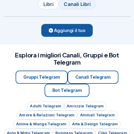
Libri
Canali Libri
Aggiungi il tuo
Esplora i migliori Canali, Gruppi e Bot
Telegram
Gruppi Telegram
Canali Telegram
Bot Telegram
Adulti Telegram
Amicizie Telegram
Amore & Relazioni Telegram
Animali Telegram
Anime & Manga Telegram
Arte & Design Telegram
Auto & Moto Telegram
Business Telegram
Cibo Telegram