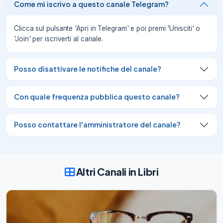
Come mi iscrivo a questo canale Telegram?
Clicca sul pulsante 'Apri in Telegram' e poi premi 'Unisciti' o
'Join' per iscriverti al canale.
Posso disattivare le notifiche del canale?
Con quale frequenza pubblica questo canale?
Posso contattare l'amministratore del canale?
Altri Canali in Libri