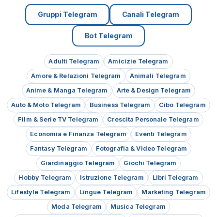
Gruppi Telegram
Canali Telegram
Bot Telegram
Adulti Telegram
Amicizie Telegram
Amore & Relazioni Telegram
Animali Telegram
Anime & Manga Telegram
Arte & Design Telegram
Auto & Moto Telegram
Business Telegram
Cibo Telegram
Film & Serie TV Telegram
Crescita Personale Telegram
Economia e Finanza Telegram
Eventi Telegram
Fantasy Telegram
Fotografia & Video Telegram
Giardinaggio Telegram
Giochi Telegram
Hobby Telegram
Istruzione Telegram
Libri Telegram
Lifestyle Telegram
Lingue Telegram
Marketing Telegram
Moda Telegram
Musica Telegram