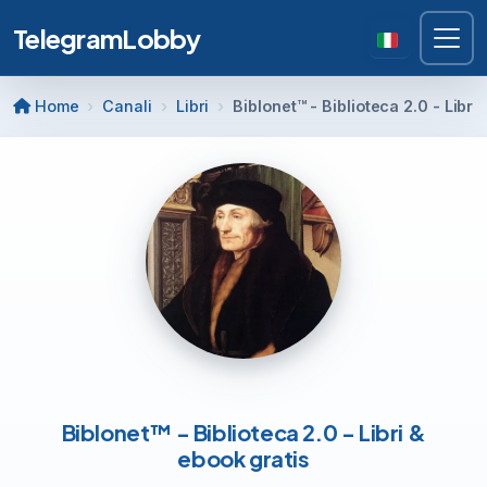
TelegramLobby
Home
Canali
Libri
Biblonet™ - Biblioteca 2.0 - Libri
Biblonet™ - Biblioteca 2.0 - Libri &
ebook gratis