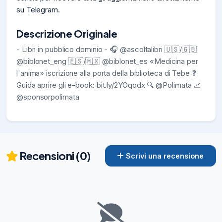
su Telegram.
Descrizione Originale
- Libri in pubblico dominio - 🎧 @ascoltalibri 🇺🇸/🇬🇧
@biblonet_eng 🇪🇸/🇲🇽 @biblonet_es «Medicina per
l'anima» iscrizione alla porta della biblioteca di Tebe ❓
Guida aprire gli e-book: bit.ly/2YOqqdx 🔍 @Polimata 📈
@sponsorpolimata
Recensioni (0)
Scrivi una recensione