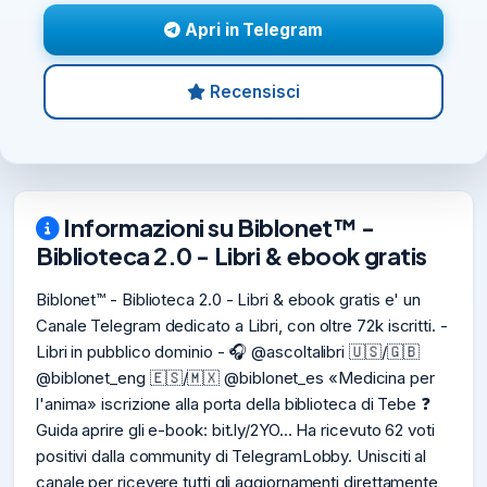
Apri in Telegram
Recensisci
Informazioni su Biblonet™ -
Biblioteca 2.0 - Libri & ebook gratis
Biblonet™ - Biblioteca 2.0 - Libri & ebook gratis e' un
Canale Telegram dedicato a Libri, con oltre 72k iscritti. -
Libri in pubblico dominio - 🎧 @ascoltalibri 🇺🇸/🇬🇧
@biblonet_eng 🇪🇸/🇲🇽 @biblonet_es «Medicina per
l'anima» iscrizione alla porta della biblioteca di Tebe ❓
Guida aprire gli e-book: bit.ly/2YO... Ha ricevuto 62 voti
positivi dalla community di TelegramLobby. Unisciti al
canale per ricevere tutti gli aggiornamenti direttamente