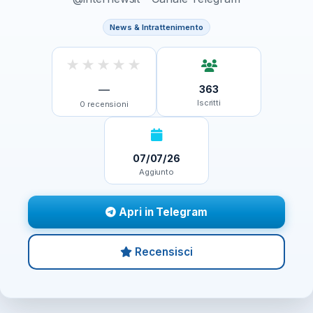
News & Intrattenimento
★
★
★
★
★
—
363
Iscritti
0
recensioni
07/07/26
Aggiunto
Apri in Telegram
Recensisci