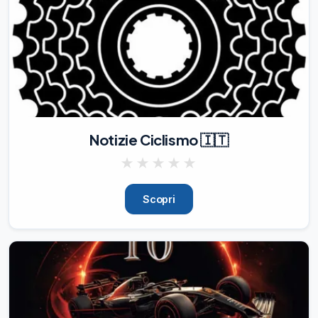
Notizie Ciclismo 🇮🇹
★
★
★
★
★
Scopri