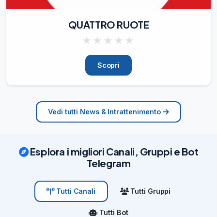
QUATTRO RUOTE
★
★
★
★
★
Scopri
Vedi tutti News & Intrattenimento
Esplora i migliori Canali, Gruppi e Bot
Telegram
Tutti Gruppi
Tutti Canali
Tutti Bot