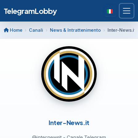
TelegramLobby
Home
Canali
News & Intrattenimento
Inter-News.it
Inter-News.it
@internewsit - Canale Telegram