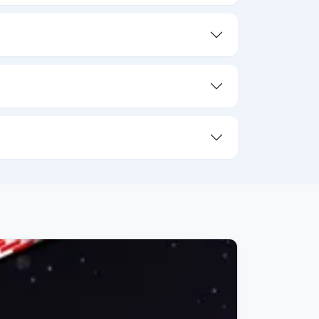
21
714