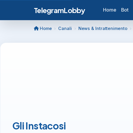
TelegramLobby
Home
Bot
Home
Canali
News & Intrattenimento
Gli Instacosi