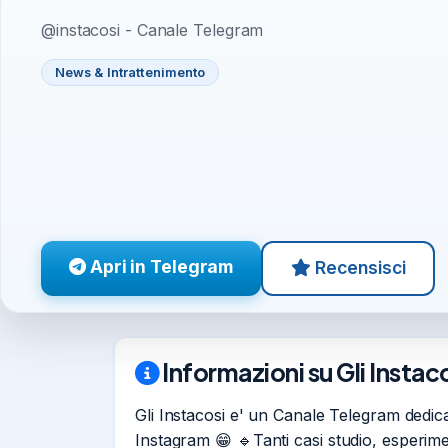
@instacosi - Canale Telegram
News & Intrattenimento
Apri in Telegram
Recensisci
Informazioni su Gli Instac
Gli Instacosi e' un Canale Telegram dedica
Instagram 😁 🔹Tanti casi studio, esperim