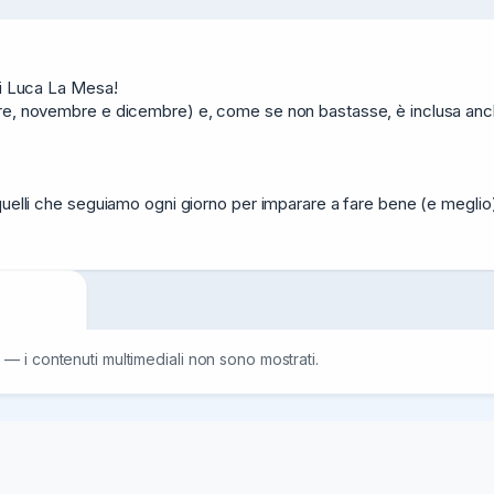
di Luca La Mesa!

re, novembre e dicembre) e, come se non bastasse, è inclusa anche
uelli che seguiamo ogni giorno per imparare a fare bene (e meglio) i
 — i contenuti multimediali non sono mostrati.
=InstaCosi
/20
2.06K