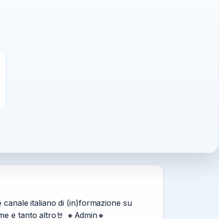
 canale italiano di (in)formazione su
ime e tanto altro🤘 🔸Admin🔸