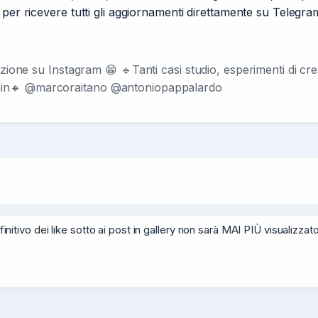
per ricevere tutti gli aggiornamenti direttamente su Telegra
mazione su Instagram 😁 🔹Tanti casi studio, esperimenti di cr
dmin🔸 @marcoraitano @antoniopappalardo
 dei like sotto ai post in gallery non sarà MAI PIÙ visualizzato. S