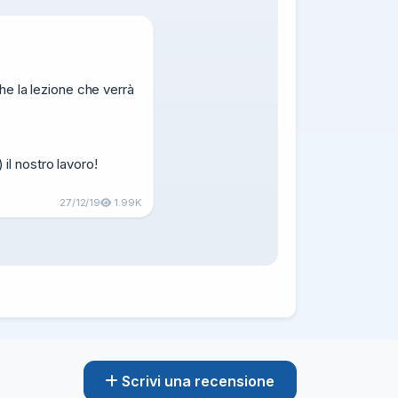
 la lezione che verrà 
l nostro lavoro!

27/12/19
1.99K
Scrivi una recensione