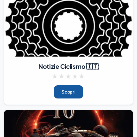
Notizie Ciclismo 🇮🇹
★
★
★
★
★
Scopri