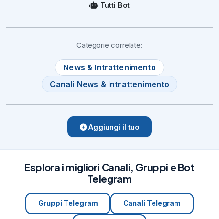
Tutti Bot
Categorie correlate:
News & Intrattenimento
Canali News & Intrattenimento
Aggiungi il tuo
Esplora i migliori Canali, Gruppi e Bot
Telegram
Gruppi Telegram
Canali Telegram