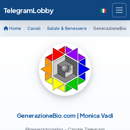
TelegramLobby
Home
Canali
Salute & Benessere
GenerazioneBio.c
GenerazioneBio.com | Monica Vadi
@generazionebio - Canale Telegram