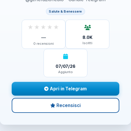
Salute & Benessere
★
★
★
★
★
—
8.0K
Iscritti
0
recensioni
07/07/26
Aggiunto
Apri in Telegram
Recensisci