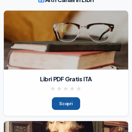
Libri PDF Gratis ITA
★
★
★
★
★
Scopri