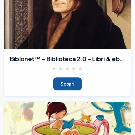
Biblonet™ - Biblioteca 2.0 - Libri & ebook gratis
★
★
★
★
★
Scopri