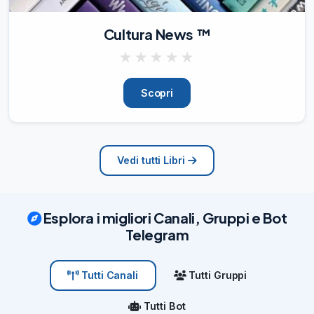
Cultura News ™
★
★
★
★
★
Scopri
Vedi tutti Libri
Esplora i migliori Canali, Gruppi e Bot
Telegram
Tutti Gruppi
Tutti Canali
Tutti Bot