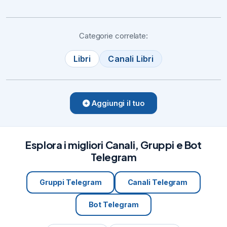
Categorie correlate:
Libri
Canali Libri
Aggiungi il tuo
Esplora i migliori Canali, Gruppi e Bot
Telegram
Gruppi Telegram
Canali Telegram
Bot Telegram