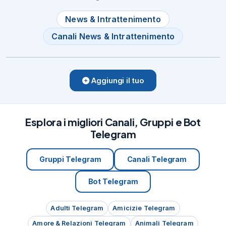
News & Intrattenimento
Canali News & Intrattenimento
Aggiungi il tuo
Esplora i migliori Canali, Gruppi e Bot
Telegram
Gruppi Telegram
Canali Telegram
Bot Telegram
Adulti Telegram
Amicizie Telegram
Amore & Relazioni Telegram
Animali Telegram