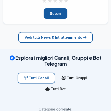
★
★
★
★
★
Scopri
Vedi tutti News & Intrattenimento
Esplora i migliori Canali, Gruppi e Bot
Telegram
Tutti Gruppi
Tutti Canali
Tutti Bot
Categorie correlate: