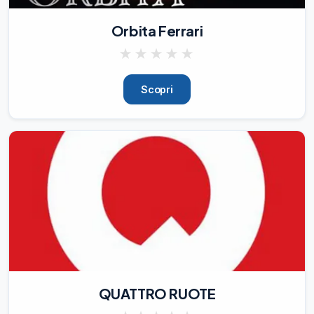
Orbita Ferrari
★
★
★
★
★
Scopri
QUATTRO RUOTE