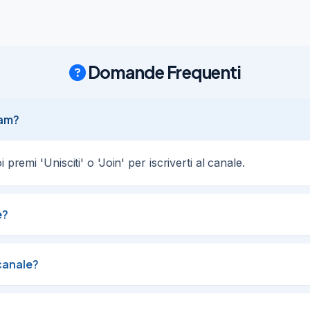
Domande Frequenti
ram?
premi 'Unisciti' o 'Join' per iscriverti al canale.
e?
canale?