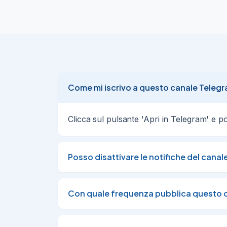
Come mi iscrivo a questo canale Teleg
Clicca sul pulsante 'Apri in Telegram' e poi 
Posso disattivare le notifiche del canal
Con quale frequenza pubblica questo 