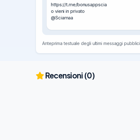
https://t.me/bonusappscia

o vieni in privato

@Sciamaa
Anteprima testuale degli ultimi messaggi pubblici
Recensioni (0)