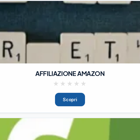
AFFILIAZIONE AMAZON
★
★
★
★
★
Scopri