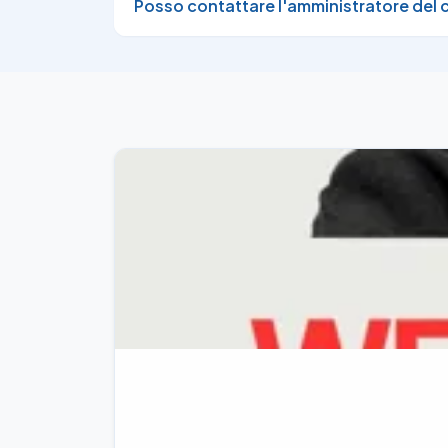
Posso contattare l'amministratore del 