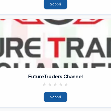
Scopri
FutureTraders Channel
★
★
★
★
★
Scopri