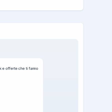
 e offerte che ti fanno 