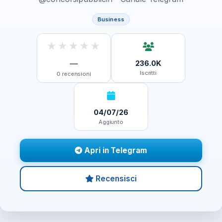
Business
★
★
★
★
★
—
236.0K
Iscritti
0
recensioni
04/07/26
Aggiunto
Apri in Telegram
Recensisci