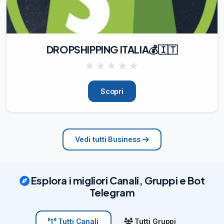
DROPSHIPPING ITALIA💰🇮🇹
★
★
★
★
★
Scopri
Vedi tutti Business
Esplora i migliori Canali, Gruppi e Bot
Telegram
Tutti Gruppi
Tutti Canali