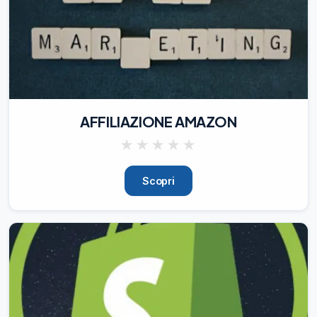
AFFILIAZIONE AMAZON
★
★
★
★
★
Scopri