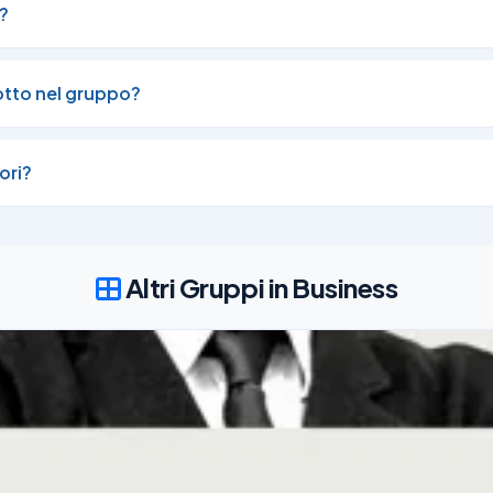
?
otto nel gruppo?
ori?
Altri Gruppi in Business