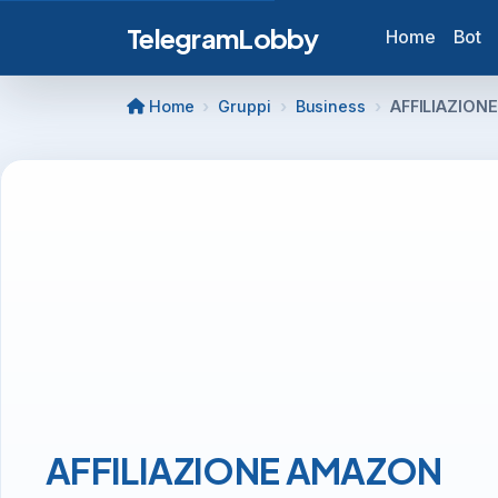
TelegramLobby
Home
Bot
Home
Gruppi
Business
AFFILIAZION
AFFILIAZIONE AMAZON