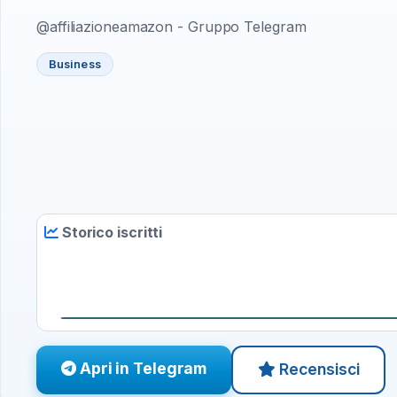
@affiliazioneamazon - Gruppo Telegram
Business
Storico iscritti
Apri in Telegram
Recensisci