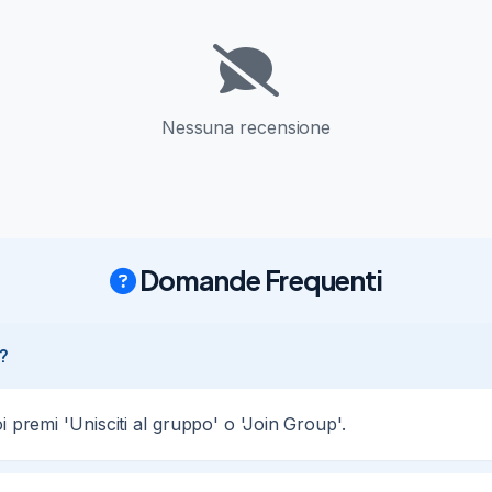
Nessuna recensione
Domande Frequenti
?
i premi 'Unisciti al gruppo' o 'Join Group'.