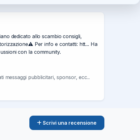
no dedicato allo scambio consigli,
orizzazione⚠️ Per info e contatti: htt... Ha
cussioni con la community.
ati messaggi pubblicitari, sponsor, ecc..
Scrivi una recensione