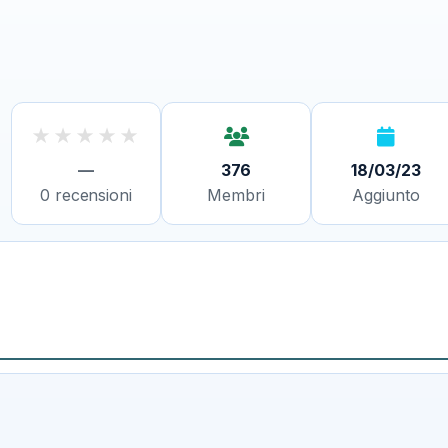
★
★
★
★
★
—
376
18/03/23
0
recensioni
Membri
Aggiunto