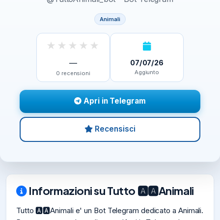
Animali
★
★
★
★
★
—
07/07/26
Aggiunto
0
recensioni
Apri in Telegram
Recensisci
Informazioni su Tutto 🅰️🅰️Animali
Tutto 🅰️🅰️Animali e' un Bot Telegram dedicato a Animali.