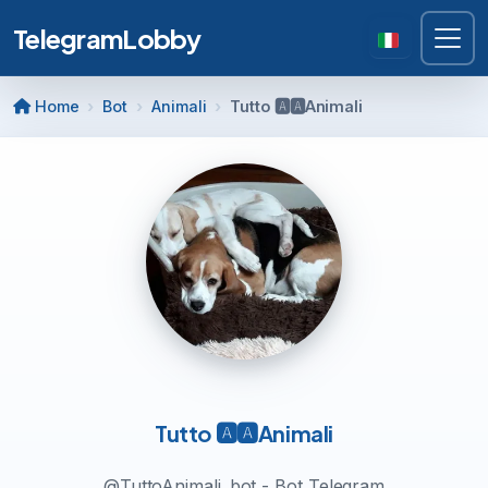
TelegramLobby
Home
Bot
Animali
Tutto 🅰️🅰️Animali
Tutto 🅰️🅰️Animali
@TuttoAnimali_bot - Bot Telegram