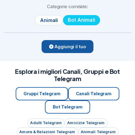
Categorie correlate:
Bot Animali
Animali
Aggiungi il tuo
Esplora i migliori Canali, Gruppi e Bot
Telegram
Gruppi Telegram
Canali Telegram
Bot Telegram
Adulti Telegram
Amicizie Telegram
Amore & Relazioni Telegram
Animali Telegram