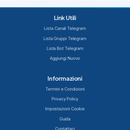
Link Utili
Lista Canali Telegram
Lista Gruppi Telegram
Lista Bot Telegram
Aggiungi Nuovo
Informazioni
Termini e Condizioni
Privacy Policy
Impostazioni Cookie
Guida
Contattaci