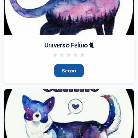
Uᥒιvᥱrso Fᥱᥣιᥒo 🐈
★
★
★
★
★
Scopri