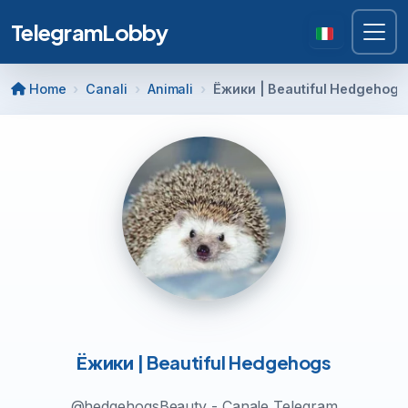
TelegramLobby
Home
Canali
Animali
Ёжики | Beautiful Hedgehogs
Ёжики | Beautiful Hedgehogs
@hedgehogsBeauty - Canale Telegram