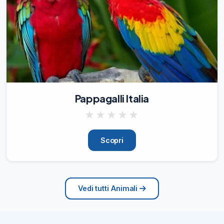
Pappagalli Italia
★
★
★
★
★
Scopri
Vedi tutti Animali