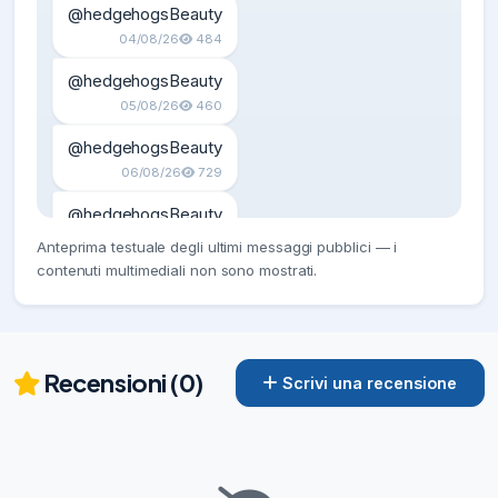
@hedgehogsBeauty
04/08/26
484
@hedgehogsBeauty
05/08/26
460
@hedgehogsBeauty
06/08/26
729
@hedgehogsBeauty
07/08/26
691
Anteprima testuale degli ultimi messaggi pubblici — i
contenuti multimediali non sono mostrati.
Recensioni (0)
Scrivi una recensione