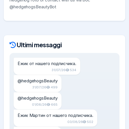
@hedgehogsBeautyBot
Ultimi messaggi
Ёжик от нашего подписчика.
31/07/26
534
@hedgehogsBeauty
31/07/26
499
@hedgehogsBeauty
01/08/26
665
Ёжик Мартин от нашего подписчика.
03/08/26
502