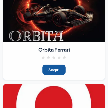
Orbita Ferrari
★
★
★
★
★
Scopri