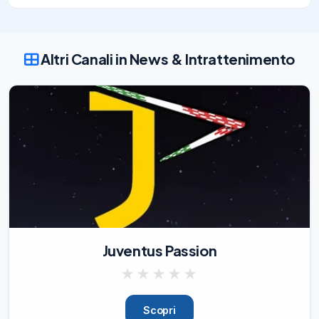
Altri Canali in News & Intrattenimento
Juventus Passion
★
★
★
★
★
Scopri