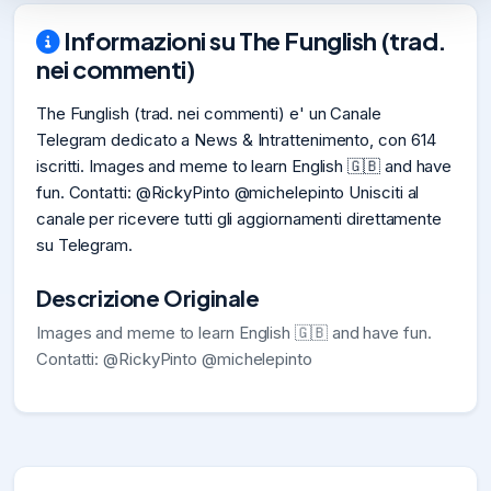
Informazioni su The Funglish (trad.
nei commenti)
The Funglish (trad. nei commenti) e' un Canale
Telegram dedicato a News & Intrattenimento, con 614
iscritti. Images and meme to learn English 🇬🇧 and have
fun. Contatti: @RickyPinto @michelepinto Unisciti al
canale per ricevere tutti gli aggiornamenti direttamente
su Telegram.
Descrizione Originale
Images and meme to learn English 🇬🇧 and have fun.
Contatti: @RickyPinto @michelepinto