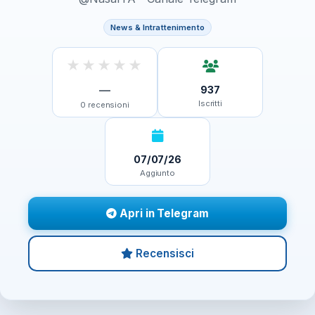
News & Intrattenimento
★
★
★
★
★
—
937
Iscritti
0
recensioni
07/07/26
Aggiunto
Apri in Telegram
Recensisci