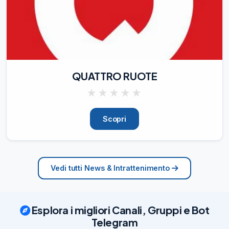
QUATTRO RUOTE
★
★
★
★
★
Scopri
Vedi tutti News & Intrattenimento
Esplora i migliori Canali, Gruppi e Bot
Telegram