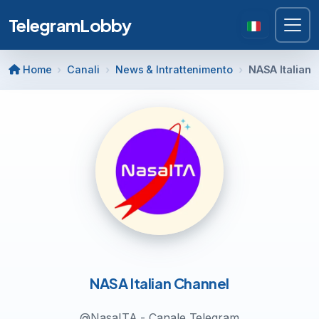
TelegramLobby
Home
Canali
News & Intrattenimento
NASA Italian 
NASA Italian Channel
@NasaITA - Canale Telegram