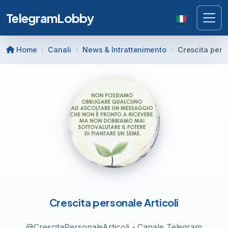
TelegramLobby
Home
Canali
News & Intrattenimento
Crescita perso
Crescita personale Articoli
@CrescitaPersonaleArticoli - Canale Telegram