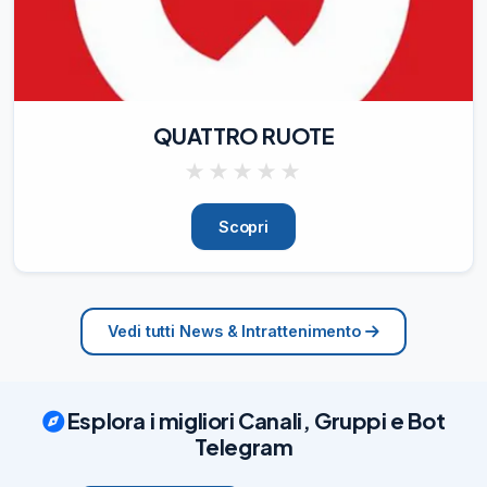
QUATTRO RUOTE
★
★
★
★
★
Scopri
Vedi tutti News & Intrattenimento
Esplora i migliori Canali, Gruppi e Bot
Telegram