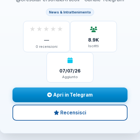
News & Intrattenimento
★
★
★
★
★
—
8.9K
Iscritti
0
recensioni
07/07/26
Aggiunto
Apri in Telegram
Recensisci