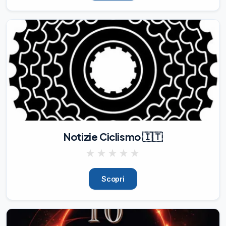
Notizie Ciclismo 🇮🇹
★
★
★
★
★
Scopri