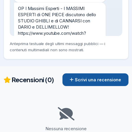
OP I Massimi Esperti - I MASSIMI 
ESPERTI di ONE PIECE discutono dello 
STUDIO GHIBLI e di CANNARSI con 
DARIO e DELLIMELLOW!

https://www.youtube.com/watch?
v=w1PBMuqPw4o
Anteprima testuale degli ultimi messaggi pubblici — i
31/07/26
2.33K
contenuti multimediali non sono mostrati.
OP I Massimi Esperti - ONE PIECE Anime: 
EP. 1171: Luffy e Zoro liberano Loki?!?

#OnePiece

#Luffy

Recensioni (0)
Scrivi una recensione
https://www.youtube.com/watch?
v=wVrqvuTSfm4
31/07/26
2.36K
OP I Massimi Esperti - Svelate le Spade 
del Governo Mondiale usate da Imu in 
One Piece.

#onepiece

Nessuna recensione
https://www.youtube.com/watch?