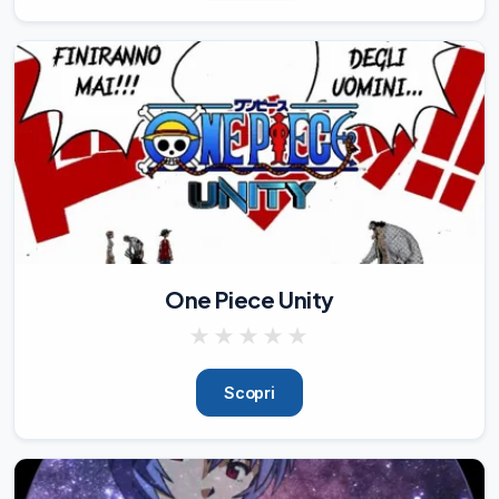
One Piece Unity
★
★
★
★
★
Scopri