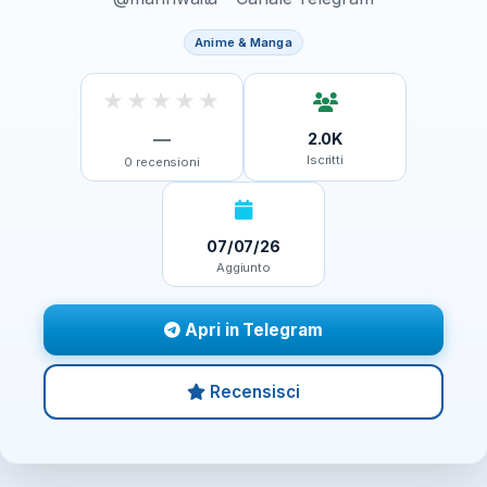
Anime & Manga
★
★
★
★
★
—
2.0K
Iscritti
0
recensioni
07/07/26
Aggiunto
Apri in Telegram
Recensisci