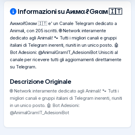
Informazioni su AиιмαℓGяαм 🇮🇹
AиιмαℓGяαм 🇮🇹 e' un Canale Telegram dedicato a
Animali, con 205 iscritti. 🌐 Network interamente
dedicato agli Animali! 🐾 Tutti i migliori canali e gruppi
italiani di Telegram inerenti, riuniti in un unico posto. 🤖
Bot Adesioni: @AnimalGramIT_AdesioniBot Unisciti al
canale per ricevere tutti gli aggiornamenti direttamente
su Telegram.
Descrizione Originale
🌐 Network interamente dedicato agli Animali! 🐾 Tutti i
migliori canali e gruppi italiani di Telegram inerenti, riuniti
in un unico posto. 🤖 Bot Adesioni:
@AnimalGramIT_AdesioniBot