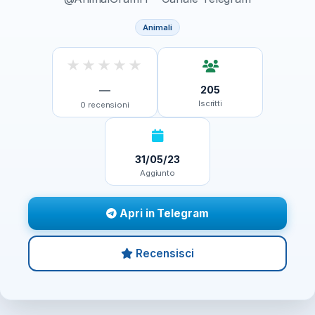
Animali
★
★
★
★
★
—
205
Iscritti
0
recensioni
31/05/23
Aggiunto
Apri in Telegram
Recensisci