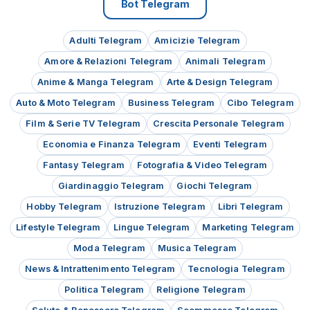
Bot Telegram
01/01/25
708
Adulti Telegram
Amicizie Telegram
Amore & Relazioni Telegram
Animali Telegram
Anime & Manga Telegram
Arte & Design Telegram
Auto & Moto Telegram
Business Telegram
Cibo Telegram
Film & Serie TV Telegram
Crescita Personale Telegram
Economia e Finanza Telegram
Eventi Telegram
Fantasy Telegram
Fotografia & Video Telegram
Giardinaggio Telegram
Giochi Telegram
Hobby Telegram
Istruzione Telegram
Libri Telegram
Lifestyle Telegram
Lingue Telegram
Marketing Telegram
Moda Telegram
Musica Telegram
News & Intrattenimento Telegram
Tecnologia Telegram
Politica Telegram
Religione Telegram