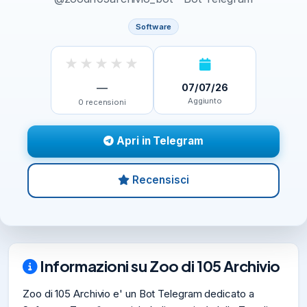
Software
★
★
★
★
★
—
07/07/26
Aggiunto
0
recensioni
Apri in Telegram
Recensisci
Informazioni su Zoo di 105 Archivio
Zoo di 105 Archivio e' un Bot Telegram dedicato a