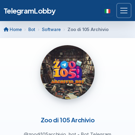
TelegramLobby
Home
Bot
Software
Zoo di 105 Archivio
Zoo di 105 Archivio
@zoodi105archivio_bot - Bot Telegram