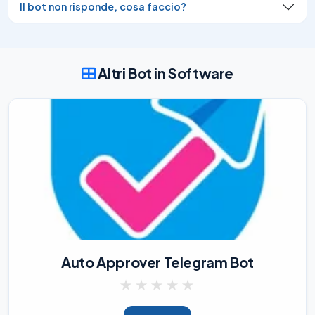
Il bot non risponde, cosa faccio?
Altri Bot in Software
Auto Approver Telegram Bot
★
★
★
★
★