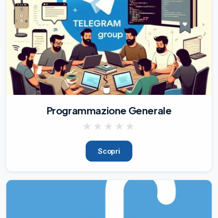
Programmazione Generale
★
★
★
★
★
Scopri