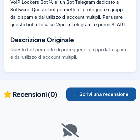
VoIP Lockers Bot 🔍 e' un Bot Telegram dedicato a
Software. Questo bot permette di proteggere i gruppi
dallo spam e dall’utilizzo di account multipli. Per usare
questo bot, clicca su 'Apri in Telegram' e premi START.
Descrizione Originale
Questo bot permette di proteggere i gruppi dallo spam
e dall’utilizzo di account multipli.
Recensioni (0)
Scrivi una recensione