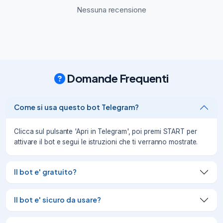
Nessuna recensione
Domande Frequenti
Come si usa questo bot Telegram?
Clicca sul pulsante 'Apri in Telegram', poi premi START per
attivare il bot e segui le istruzioni che ti verranno mostrate.
Il bot e' gratuito?
Il bot e' sicuro da usare?