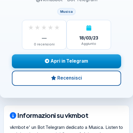
Musica
★
★
★
★
★
—
18/03/23
Aggiunto
0
recensioni
Apri in Telegram
Recensisci
Informazioni su vkmbot
vkmbot e' un Bot Telegram dedicato a Musica. Listen to