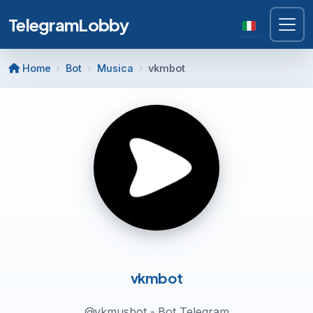
TelegramLobby
Home
Bot
Musica
vkmbot
vkmbot
@vkmusbot - Bot Telegram