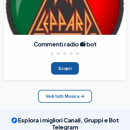
Commenti radio 📻 bot
★
★
★
★
★
Scopri
Vedi tutti Musica
Esplora i migliori Canali, Gruppi e Bot
Telegram