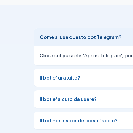
Come si usa questo bot Telegram?
Clicca sul pulsante 'Apri in Telegram', poi
Il bot e' gratuito?
Il bot e' sicuro da usare?
Il bot non risponde, cosa faccio?