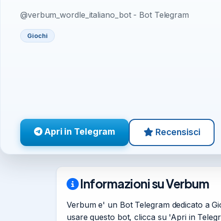
@verbum_wordle_italiano_bot - Bot Telegram
Giochi
Apri in Telegram
Recensisci
Informazioni su Verbum
Verbum e' un Bot Telegram dedicato a Gioc
usare questo bot, clicca su 'Apri in Tele