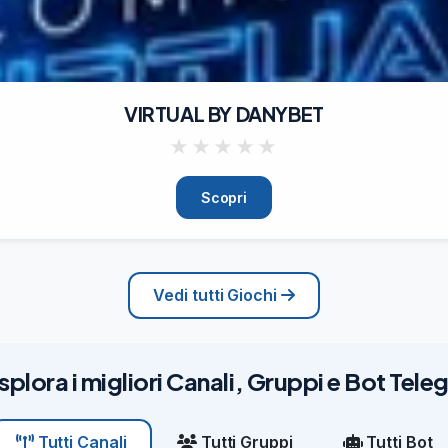
VIRTUAL BY DANYBET
★
★
★
★
★
Scopri
Vedi tutti Giochi
splora i migliori Canali, Gruppi e Bot Tel
Tutti Gruppi
Tutti Bot
Tutti Canali