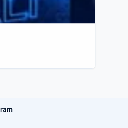
egram