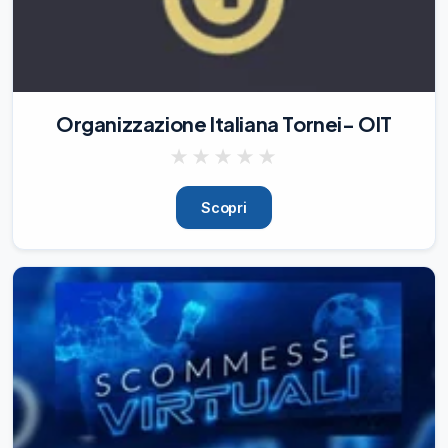
Organizzazione Italiana Tornei- OIT
★
★
★
★
★
Scopri