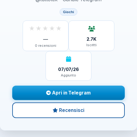
Giochi
★
★
★
★
★
—
2.7K
Iscritti
0
recensioni
07/07/26
Aggiunto
Apri in Telegram
Recensisci