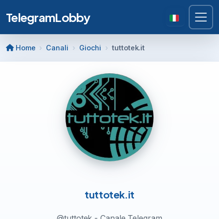
TelegramLobby
Home
Canali
Giochi
tuttotek.it
tuttotek.it
@tuttotek - Canale Telegram