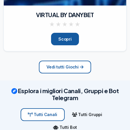
VIRTUAL BY DANYBET
★
★
★
★
★
Scopri
Vedi tutti Giochi
Esplora i migliori Canali, Gruppi e Bot
Telegram
Tutti Gruppi
Tutti Canali
Tutti Bot