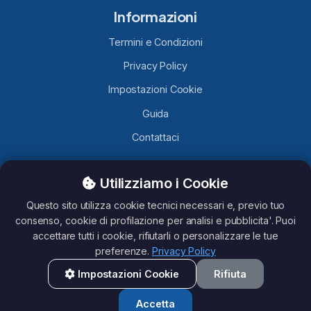
Informazioni
Termini e Condizioni
Privacy Policy
Impostazioni Cookie
Guida
Contattaci
Utilizziamo i Cookie
TelegramLobby.com
è un sito contenente Canali, Gruppi e
Bot Telegram caricati da utenti Telegram, non ci assumiamo
Questo sito utilizza cookie tecnici necessari e, previo tuo
nessuna responsabilità del loro contenuto. Questo sito non è
consenso, cookie di profilazione per analisi e pubblicita'. Puoi
affiliato con Telegram.
accettare tutti i cookie, rifiutarli o personalizzare le tue
preferenze.
Privacy Policy
Impostazioni Cookie
Rifiuta
All rights reserved - TelegramLobby ©2026
Accetta