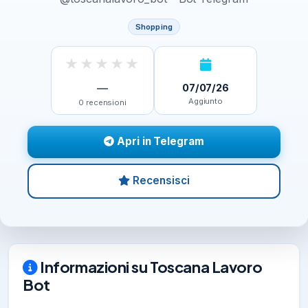
Shopping
★
★
★
★
★
—
07/07/26
Aggiunto
0
recensioni
Apri in Telegram
Recensisci
Informazioni su Toscana Lavoro
Bot