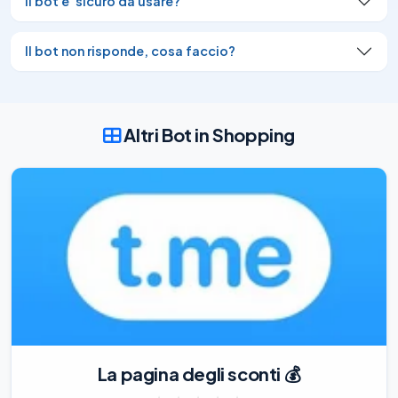
Il bot e' sicuro da usare?
Il bot non risponde, cosa faccio?
Altri Bot in Shopping
La pagina degli sconti 💰