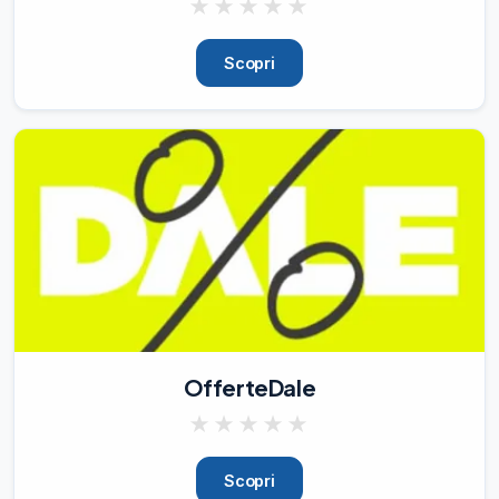
★
★
★
★
★
Scopri
OfferteDale
★
★
★
★
★
Scopri