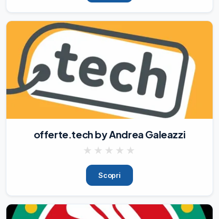
offerte.tech by Andrea Galeazzi
★
★
★
★
★
Scopri