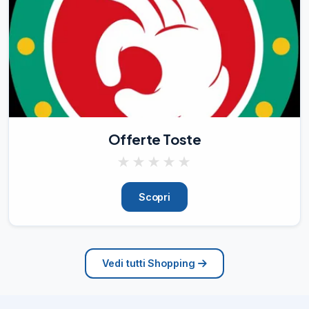
Offerte Toste
★
★
★
★
★
Scopri
Vedi tutti Shopping