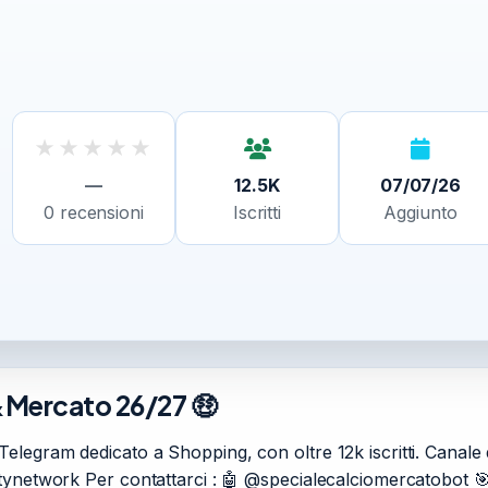
★
★
★
★
★
—
12.5K
07/07/26
0
recensioni
Iscritti
Aggiunto
o&Mercato 26/27 🤑
elegram dedicato a Shopping, con oltre 12k iscritti. Canale 
ynetwork Per contattarci : 🤖 @specialecalciomercatobot 🎯 “