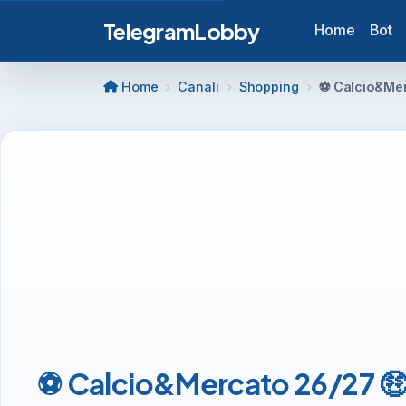
TelegramLobby
Home
Bot
Home
Canali
Shopping
⚽️ Calcio&Me
⚽️ Calcio&Mercato 26/27 