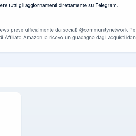
vere tutti gli aggiornamenti direttamente su Telegram.
news prese ufficialmente dai social) @communitynetwork Per 
di Affiliato Amazon io ricevo un guadagno dagli acquisti id