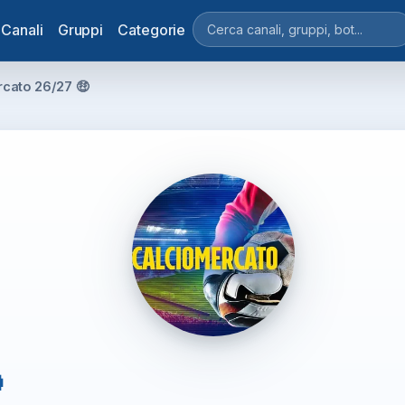
Canali
Gruppi
Categorie
rcato 26/27 🤑
