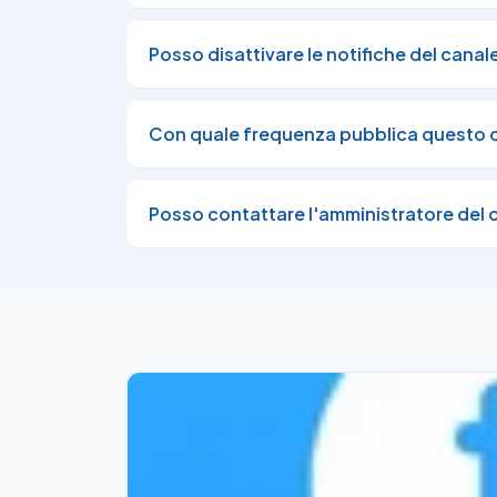
#Deportivo

A Coruña: operazione in prestito con obbligo
Posso disattivare le notifiche del canal
#calciomercato
Con quale frequenza pubblica questo 
Posso contattare l'amministratore del 