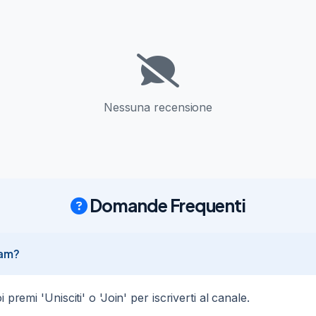
Nessuna recensione
Domande Frequenti
ram?
premi 'Unisciti' o 'Join' per iscriverti al canale.