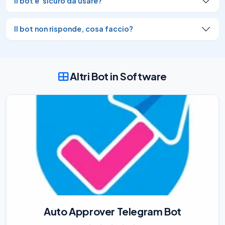
Il bot e' sicuro da usare?
Il bot non risponde, cosa faccio?
Altri Bot in Software
Auto Approver Telegram Bot