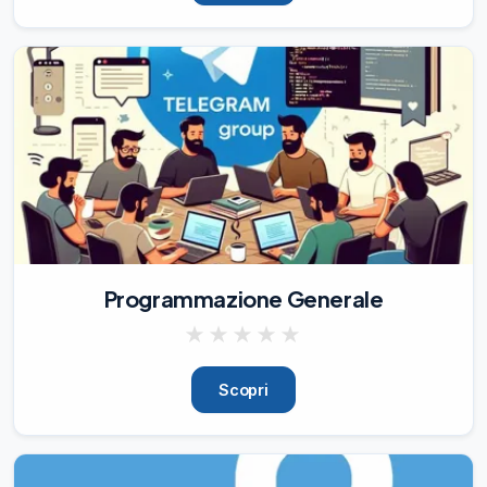
Programmazione Generale
★
★
★
★
★
Scopri