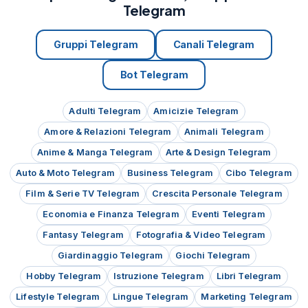
Telegram
Gruppi Telegram
Canali Telegram
Bot Telegram
Adulti Telegram
Amicizie Telegram
Amore & Relazioni Telegram
Animali Telegram
Anime & Manga Telegram
Arte & Design Telegram
Auto & Moto Telegram
Business Telegram
Cibo Telegram
Film & Serie TV Telegram
Crescita Personale Telegram
Economia e Finanza Telegram
Eventi Telegram
Fantasy Telegram
Fotografia & Video Telegram
Giardinaggio Telegram
Giochi Telegram
Hobby Telegram
Istruzione Telegram
Libri Telegram
Lifestyle Telegram
Lingue Telegram
Marketing Telegram