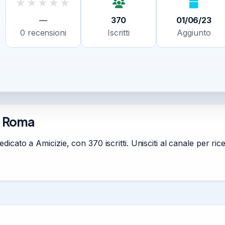
★
★
★
★
★
—
370
01/06/23
0
recensioni
Iscritti
Aggiunto
a Roma
cato a Amicizie, con 370 iscritti. Unisciti al canale per rice