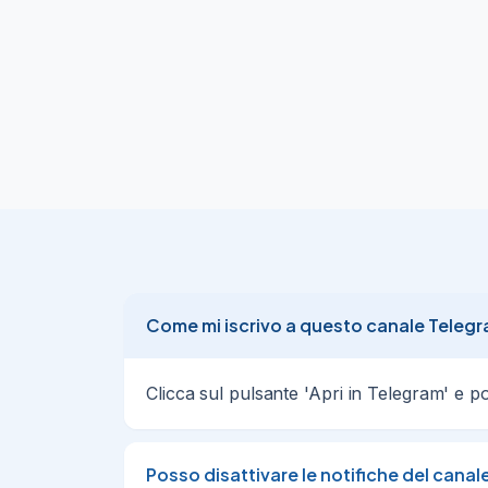
Come mi iscrivo a questo canale Teleg
Clicca sul pulsante 'Apri in Telegram' e poi 
Posso disattivare le notifiche del canal