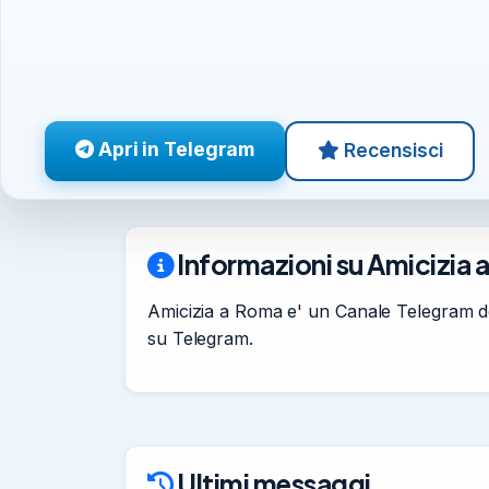
Apri in Telegram
Recensisci
Informazioni su Amicizia 
Amicizia a Roma e' un Canale Telegram dedi
su Telegram.
Ultimi messaggi