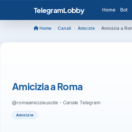
TelegramLobby
Home
Bot
Home
Canali
Amicizie
Amicizia a Ro
Amicizia a Roma
@romaamicizieuscite - Canale Telegram
Amicizie