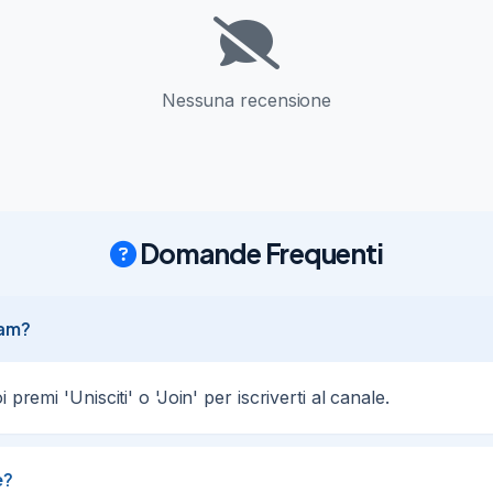
Nessuna recensione
Domande Frequenti
ram?
premi 'Unisciti' o 'Join' per iscriverti al canale.
e?