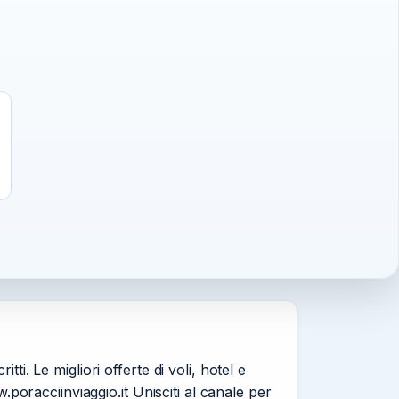
i. Le migliori offerte di voli, hotel e
w.poracciinviaggio.it Unisciti al canale per