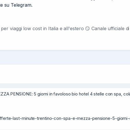
nte su Telegram.
i per viaggi low cost in Italia e all'estero 😏 Canale ufficiale 
NSIONE: 5 giorni in favoloso bio hotel 4 stelle con spa, colaz
/offerte-last-minute-trentino-con-spa-e-mezza-pensione-5-giorni