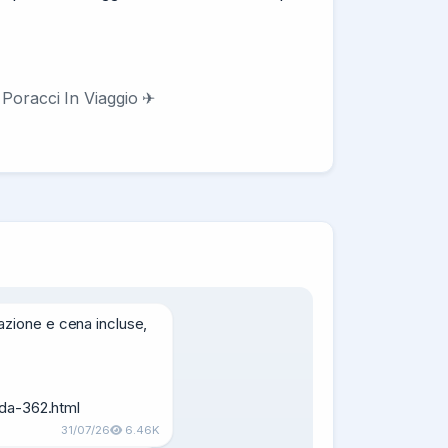
di Poracci In Viaggio ✈
ione e cena incluse, 
-da-362.html
31/07/26
6.46K