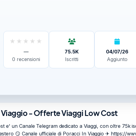
★
★
★
★
★
—
75.5K
04/07/26
0
recensioni
Iscritti
Aggiunto
n Viaggio - Offerte Viaggi Low Cost
 e' un Canale Telegram dedicato a Viaggi, con oltre 75k iscritt
l'estero 😏 Canale ufficiale di Poracci In Viaggio ✈ https://ww