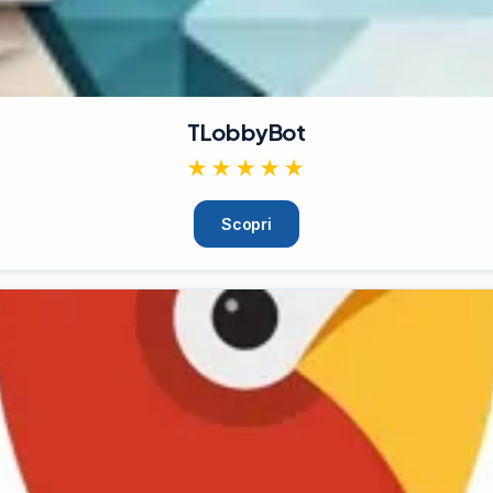
TLobbyBot
★★★★★
Scopri