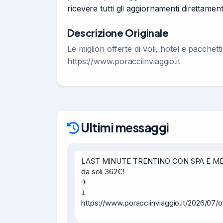
ricevere tutti gli aggiornamenti direttame
Descrizione Originale
Le migliori offerte di voli, hotel e pacchett
https://www.poracciinviaggio.it
Ultimi messaggi
LAST MINUTE TRENTINO CON SPA E MEZZA PE
da soli 362€!

✈

⤵

https://www.poracciinviaggio.it/2026/07