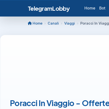
TelegramLobby
Home
Bot
Home
Canali
Viaggi
Poracci In Viagg
Poracci In Viaggio - Offert