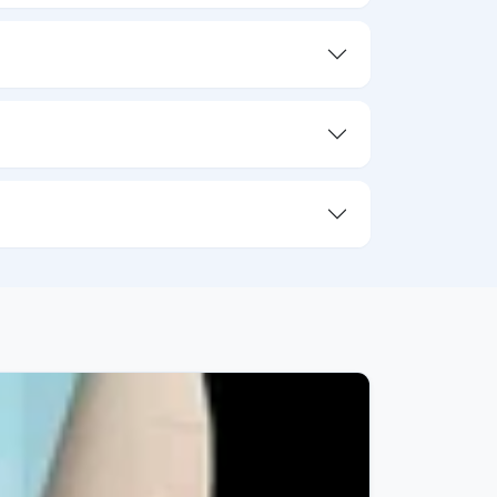
05/08/26
3.69K