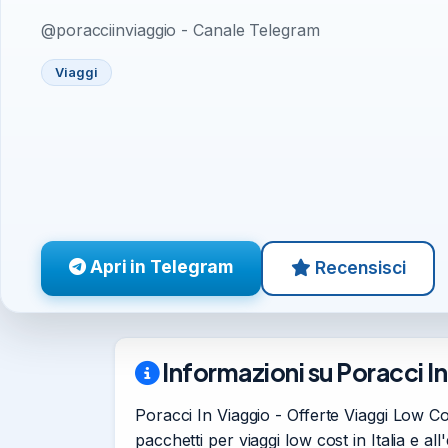
@poracciinviaggio - Canale Telegram
Viaggi
Apri in Telegram
Recensisci
Informazioni su Poracci I
Poracci In Viaggio - Offerte Viaggi Low Cost
pacchetti per viaggi low cost in Italia e al