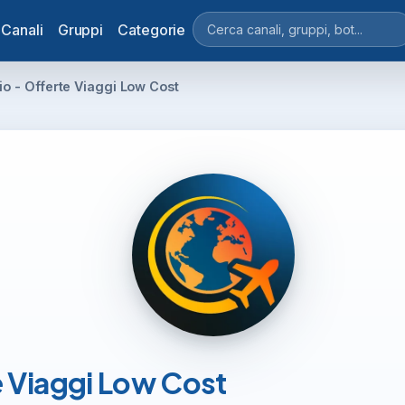
Canali
Gruppi
Categorie
io - Offerte Viaggi Low Cost
e Viaggi Low Cost