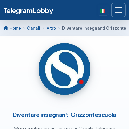
TelegramLobby
Home
Canali
Altro
Diventare insegnanti Orizzontes
Diventare insegnanti Orizzontescuola
@orizzontescuolaconcorso - Canale Telegram