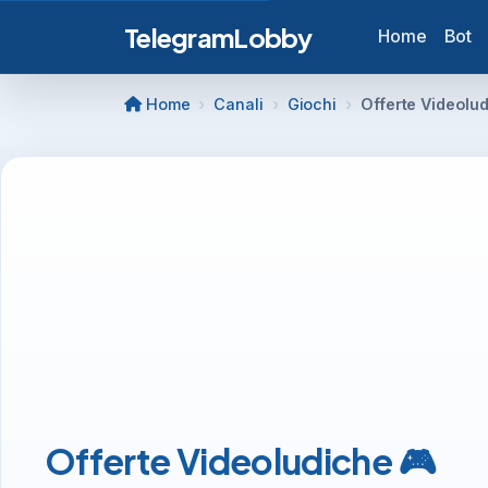
TelegramLobby
Home
Bot
Home
Canali
Giochi
Offerte Videolud
Offerte Videoludiche 🎮