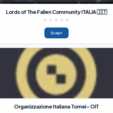
Lords of The Fallen Community ITALIA 🇮🇹
★
★
★
★
★
Scopri
Organizzazione Italiana Tornei- OIT