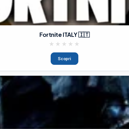
Fortnite ITALY 🇮🇹
★
★
★
★
★
Scopri