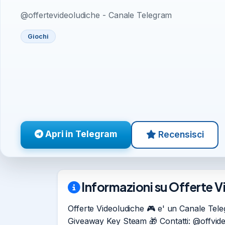
@offertevideoludiche - Canale Telegram
Giochi
Apri in Telegram
Recensisci
Informazioni su Offerte V
Offerte Videoludiche 🎮 e' un Canale Telegr
Giveaway Key Steam 🎁 Contatti: @offvi