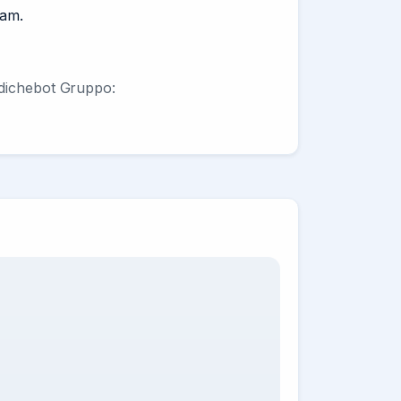
ram.
ludichebot Gruppo: