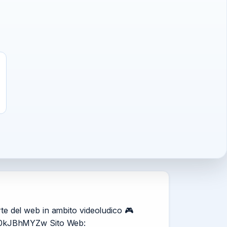
erte del web in ambito videoludico 🎮
rT0kJBhMYZw Sito Web: