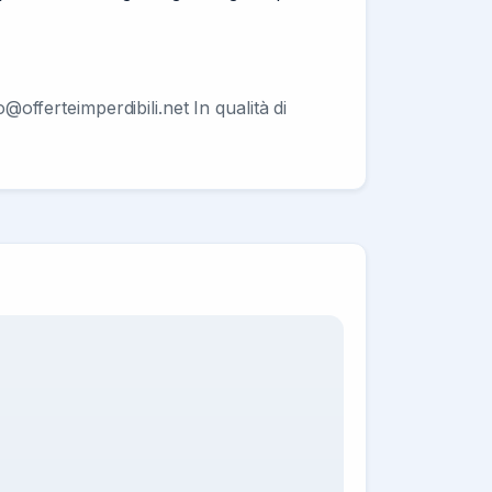
o@offerteimperdibili.net
In qualità di