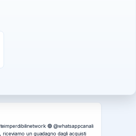
erteimperdibilinetwork 🟢 @whatsappcanali
n, riceviamo un guadagno dagli acquisti