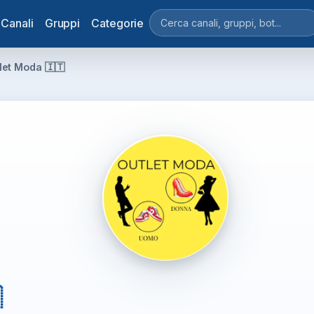
Canali
Gruppi
Categorie
let Moda 🇮🇹
