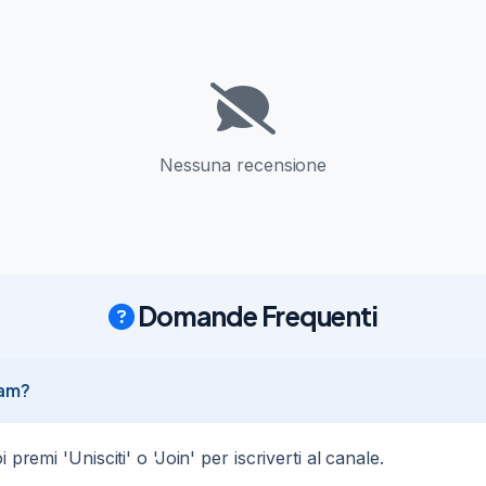
Nessuna recensione
Domande Frequenti
ram?
premi 'Unisciti' o 'Join' per iscriverti al canale.