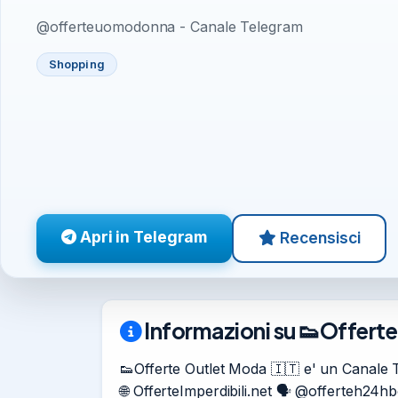
@offerteuomodonna - Canale Telegram
Shopping
Apri in Telegram
Recensisci
Informazioni su 👟Offert
👟Offerte Outlet Moda 🇮🇹 e' un Canale T
🌐 OfferteImperdibili.net 🗣 @offerteh24h