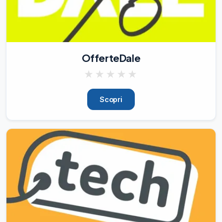
OfferteDale
★
★
★
★
★
Scopri