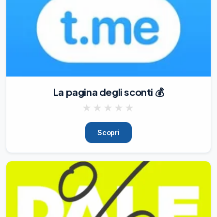
La pagina degli sconti 💰
★
★
★
★
★
Scopri