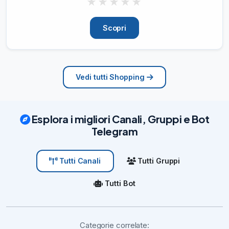
★
★
★
★
★
Scopri
Vedi tutti Shopping
Esplora i migliori Canali, Gruppi e Bot
Telegram
Tutti Gruppi
Tutti Canali
Tutti Bot
Categorie correlate: