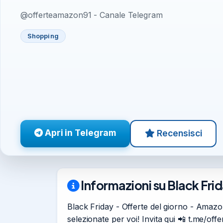
@offerteamazon91 - Canale Telegram
Shopping
Apri in Telegram
Recensisci
Informazioni su Black Fri
Black Friday - Offerte del giorno - Amazo
selezionate per voi! Invita qui 📲 t.me/