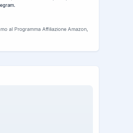
elegram.
ipiamo al Programma Affiliazione Amazon,