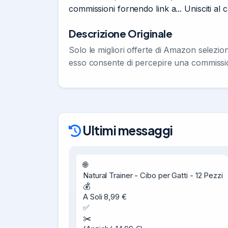
commissioni fornendo link a... Unisciti al 
Descrizione Originale
Solo le migliori offerte di Amazon selezi
esso consente di percepire una commissio
Ultimi messaggi
🌐

Natural Trainer - Cibo per Gatti - 12 Pezzi

💰

A Soli 8,99 €

✅

✂️
