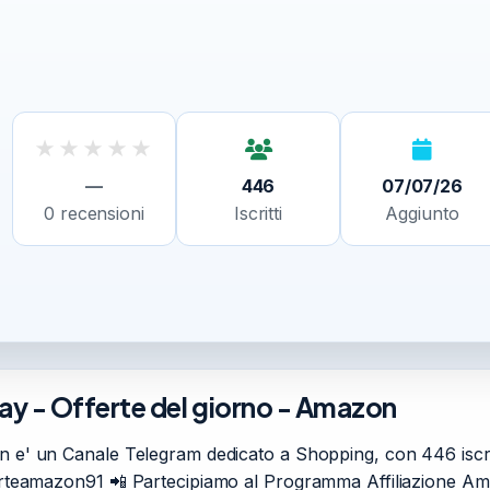
★
★
★
★
★
—
446
07/07/26
0
recensioni
Iscritti
Aggiunto
day - Offerte del giorno - Amazon
n e' un Canale Telegram dedicato a Shopping, con 446 iscritt
offerteamazon91 📲 Partecipiamo al Programma Affiliazione A