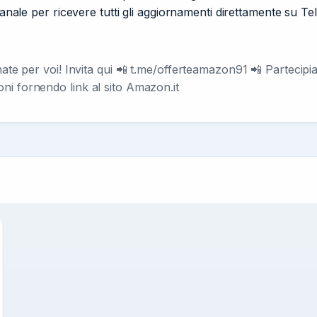
canale per ricevere tutti gli aggiornamenti direttamente su T
onate per voi! Invita qui 📲 t.me/offerteamazon91 📲 Partec
ni fornendo link al sito Amazon.it