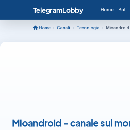
TelegramLobby
Home
Bot
Home
Canali
Tecnologia
Mioandroid 
Mioandroid - canale sul m