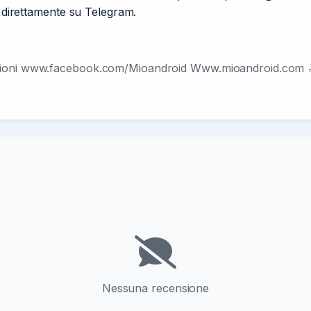
i direttamente su Telegram.
sioni www.facebook.com/Mioandroid Www.mioandroid.com 🔝
Nessuna recensione