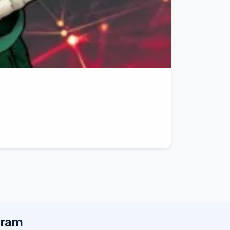
egram