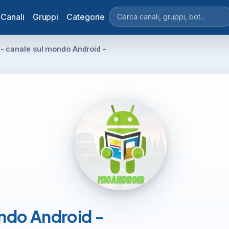
Canali
Gruppi
Categorie
- canale sul mondo Android -
ondo Android -