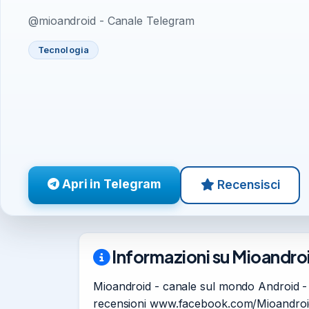
@mioandroid - Canale Telegram
Tecnologia
Apri in Telegram
Recensisci
Informazioni su Mioandroi
Mioandroid - canale sul mondo Android - e
recensioni www.facebook.com/Mioandroid