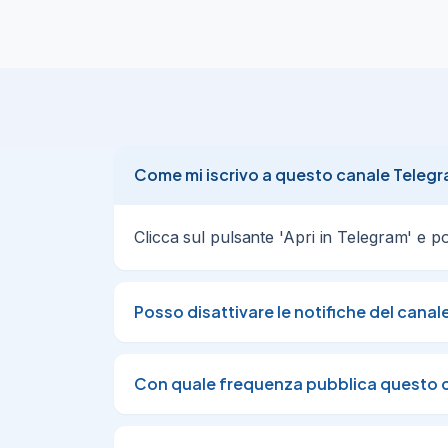
Come mi iscrivo a questo canale Teleg
Clicca sul pulsante 'Apri in Telegram' e poi 
Posso disattivare le notifiche del canal
Con quale frequenza pubblica questo 