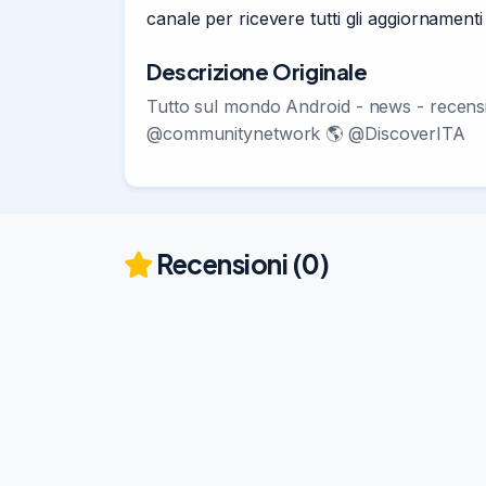
canale per ricevere tutti gli aggiornament
Descrizione Originale
Tutto sul mondo Android - news - recen
@communitynetwork 🌎 @DiscoverITA
Recensioni (0)