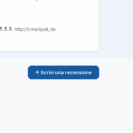
🔝 http://t.me/qual_ita
Scrivi una recensione