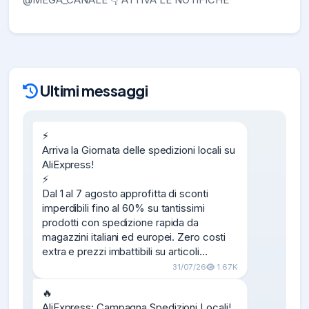
Ultimi messaggi
⚡️

Arriva la Giornata delle spedizioni locali su 
AliExpress!

⚡️

Dal 1 al 7 agosto approfitta di sconti 
imperdibili fino al 60% su tantissimi 
prodotti con spedizione rapida da 
magazzini italiani ed europei. Zero costi 
extra e prezzi imbattibili su articoli…
31/07/26
1.67K
🔥

AliExpress: Campagna Spedizioni Locali!
