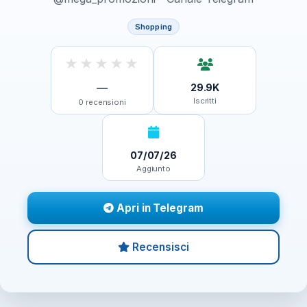
Shopping
★
★
★
★
★
—
29.9K
Iscritti
0
recensioni
07/07/26
Aggiunto
Apri in Telegram
Recensisci