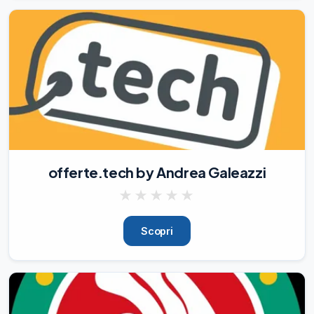
Infusione Siero con 2 Cartucce

✅

A soli

220.39€

invece di

367.32€

❌

🔥

Sconto del

40%

🔗

https://s.click.aliexpress.com/e/_c3VyizH
offerte.tech by Andrea Galeazzi
D

💆‍♀️

★
★
★
★
★
Trattamento professionale direttamente a 
casa tua a prezzo shock!

Scopri
#Bellezzaesalute
09/08/26
104
‼️

SUPER SCONTO!

⌚
