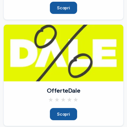
all'usura Guantes Touchscreen 
Scopri
antiscivolo Retro Motobiker Luvas

✅

A soli

18.59€

invece di

54.68€

❌

🔥

Sconto del

66%

🔗

https://s.click.aliexpress.com/e/_c4M2lP
8X

#Attrezzatureericambipermotociclette
OfferteDale
09/08/26
113
★
★
★
★
★
‼️

SUPER SCONTO!

Scopri
✨

Dr. Pen Derma Pen per Microneedling e 