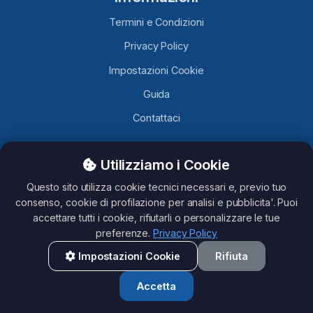
Termini e Condizioni
Privacy Policy
Impostazioni Cookie
Guida
Contattaci
Utilizziamo i Cookie
TelegramLobby.com
è un sito contenente Canali, Gruppi e
Bot Telegram caricati da utenti Telegram, non ci assumiamo
Questo sito utilizza cookie tecnici necessari e, previo tuo
nessuna responsabilità del loro contenuto. Questo sito non è
consenso, cookie di profilazione per analisi e pubblicita'. Puoi
affiliato con Telegram.
accettare tutti i cookie, rifiutarli o personalizzare le tue
preferenze.
Privacy Policy
Impostazioni Cookie
Rifiuta
All rights reserved - TelegramLobby ©2026
Accetta