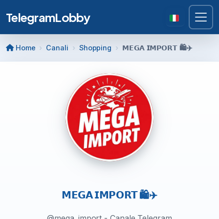
TelegramLobby
Home
Canali
Shopping
𝗠𝗘𝗚𝗔 𝗜𝗠𝗣𝗢𝗥𝗧 🛍️✈️
𝗠𝗘𝗚𝗔 𝗜𝗠𝗣𝗢𝗥𝗧 🛍️✈️
@mega_import - Canale Telegram