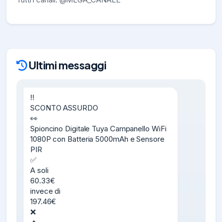
Ultimi messaggi
‼️

SCONTO ASSURDO

👀

Spioncino Digitale Tuya Campanello WiFi 
1080P con Batteria 5000mAh e Sensore 
PIR

✅

A soli

60.33€

invece di

197.46€

❌
