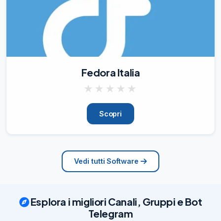
Fedora Italia
★
★
★
★
★
Scopri
Vedi tutti Software
Esplora i migliori Canali, Gruppi e Bot
Telegram