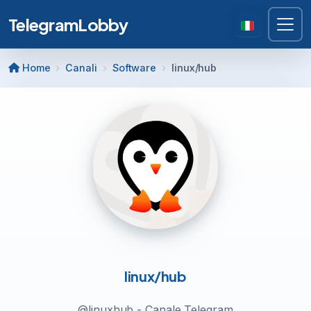
TelegramLobby
Home
Canali
Software
linux/hub
linux/hub
@linuxhub - Canale Telegram