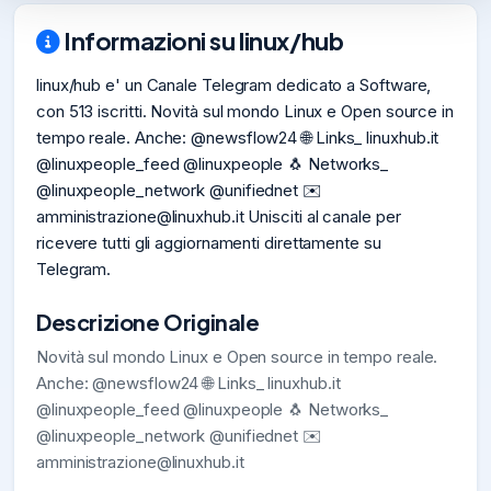
Informazioni su linux/hub
linux/hub e' un Canale Telegram dedicato a Software,
con 513 iscritti. Novità sul mondo Linux e Open source in
tempo reale. Anche: @newsflow24 🌐 Links_ linuxhub.it
@linuxpeople_feed @linuxpeople 🐧 Networks_
@linuxpeople_network @unifiednet ✉️
amministrazione@linuxhub.it
Unisciti al canale per
ricevere tutti gli aggiornamenti direttamente su
Telegram.
Descrizione Originale
Novità sul mondo Linux e Open source in tempo reale.
Anche: @newsflow24 🌐 Links_ linuxhub.it
@linuxpeople_feed @linuxpeople 🐧 Networks_
@linuxpeople_network @unifiednet ✉️
amministrazione@linuxhub.it