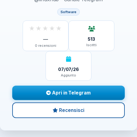
Software
★
★
★
★
★
—
513
Iscritti
0
recensioni
07/07/26
Aggiunto
Apri in Telegram
Recensisci