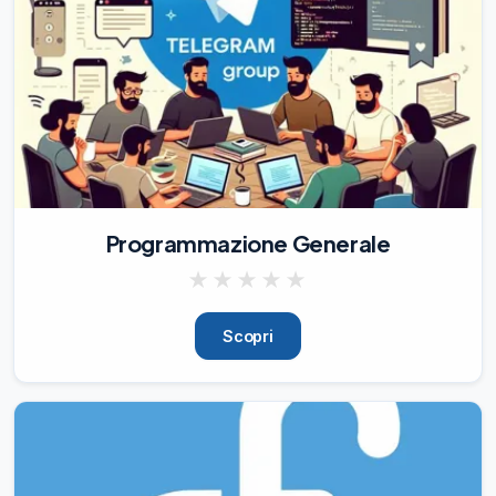
Programmazione Generale
★
★
★
★
★
Scopri