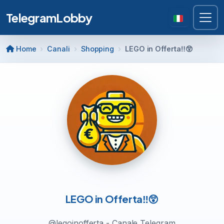
TelegramLobby
Home
Canali
Shopping
LEGO in Offerta‼️😲
LEGO in Offerta‼️😲
@legoinofferta - Canale Telegram