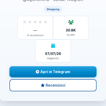
Shopping
★
★
★
★
★
—
30.8K
Iscritti
0
recensioni
07/07/26
Aggiunto
Apri in Telegram
Recensisci