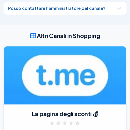
invece di 159,99€ (-20%)

Posso contattare l'amministratore del canale?
👉

https://amzlink.to/az0WAbiaLazwn

#affiliate

📲

Altri Canali in Shopping
Scarica l’App

🆕
07/08/26
2.59K
🟡️

LEGO Jurassic World Fossili di Dinosauro 
Triceratopo 77985

‼️

87,42€

invece di 99,99€ (-13%)

👉

https://amzlink.to/az0o4i6iROHSt

La pagina degli sconti 💰
#affiliate

📲

★
★
★
★
★
Scarica l’App
